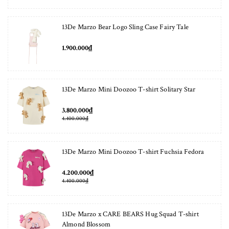
13De Marzo Bear Logo Sling Case Fairy Tale
1.900.000₫
13De Marzo Mini Doozoo T-shirt Solitary Star
3.800.000₫
4.400.000₫
13De Marzo Mini Doozoo T-shirt Fuchsia Fedora
4.200.000₫
4.400.000₫
13De Marzo x CARE BEARS Hug Squad T-shirt
Almond Blossom