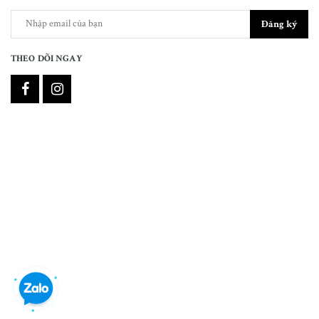
Đăng ký
THEO DÕI NGAY