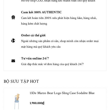
Hỗ trợ ship COD, nhận hàng khi thanh toán cho quý khách
Cam kết 100% AUTHENTIC
Cam kết hoàn tiền 200% nếu phát hiện hàng fake, hàng nhái,
hàng kém chất lượng
Order cả thế giới
Ngoài những sản phẩm có sẵn, shop mình còn nhận order mọi
mặt hàng mà quý khách yêu cầu
Tư vấn online 24/7
Giải đáp thắc mắc về đơn hàng của quý khách 24/7
BỘ SƯU TẬP HOT
13De Marzo Bear Logo Sling Case Sodalite Blue
1.900.000₫