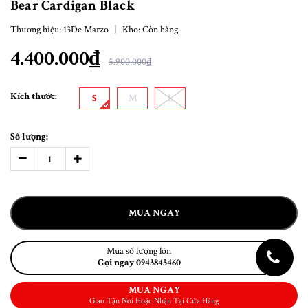
Bear Cardigan Black
Thương hiệu:
13De Marzo
|
Kho:
Còn hàng
4.400.000₫
5.900.000₫
Kích thước:
S
M
L
Số lượng:
MUA NGAY
Mua số lượng lớn
Gọi ngay 0943845460
MUA NGAY
Giao Tận Nơi Hoặc Nhận Tại Cửa Hàng