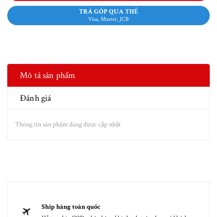
TRẢ GÓP QUA THẺ
Visa, Master, JCB
Mô tả sản phẩm
Đánh giá
Thông tin sản phẩm đang được cập nhật
Ship hàng toàn quốc