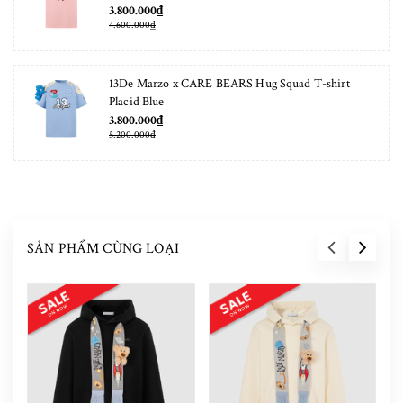
3.800.000₫
4.600.000₫
13De Marzo x CARE BEARS Hug Squad T-shirt
Placid Blue
3.800.000₫
5.200.000₫
SẢN PHẨM CÙNG LOẠI