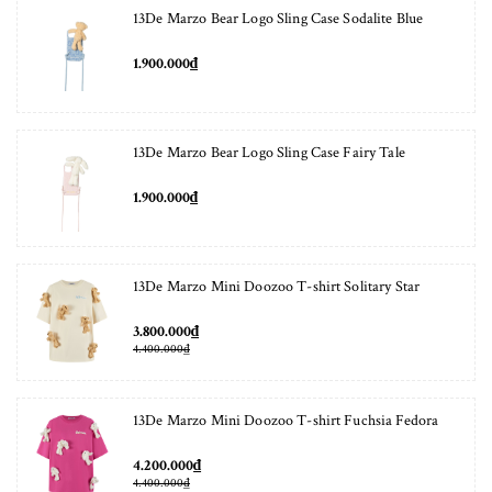
13De Marzo Bear Logo Sling Case Sodalite Blue
1.900.000₫
13De Marzo Bear Logo Sling Case Fairy Tale
1.900.000₫
13De Marzo Mini Doozoo T-shirt Solitary Star
3.800.000₫
4.400.000₫
13De Marzo Mini Doozoo T-shirt Fuchsia Fedora
4.200.000₫
4.400.000₫