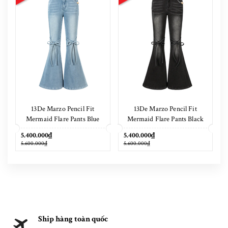
13De Marzo Pencil Fit
13De Marzo Pencil Fit
Mermaid Flare Pants Blue
Mermaid Flare Pants Black
5.400.000₫
5.400.000₫
5.600.000₫
5.600.000₫
Ship hàng toàn quốc