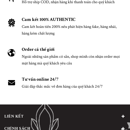
Hỗ trợ ship COD, nhận hàng khi thanh toán cho quý khách
Cam kết 100% AUTHENTIC
Cam kết hoàn tiền 200% nếu phát hiện hàng fake, hàng nhái,
hàng kém chất lượng
Order cả thế giới
Ngoài những sản phẩm có sẵn, shop mình còn nhận order mọi
mặt hàng mà quý khách yêu cầu
Tư vấn online 24/7
Giải đáp thắc mắc về đơn hàng của quý khách 24/7
LIÊN KẾT
CHÍNH SÁCH