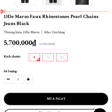
13De Marzo Faux Rhinestones Pearl Chains
Jeans Black
Thương hiệu:
13De Marzo
|
Kho:
Còn hàng
5.700.000₫
5.900.000₫
Kích thước:
S
M
L
Số lượng:
MUA NGAY