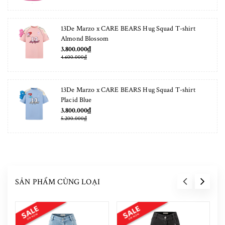
13De Marzo x CARE BEARS Hug Squad T-shirt
Almond Blossom
3.800.000₫
4.600.000₫
13De Marzo x CARE BEARS Hug Squad T-shirt
Placid Blue
3.800.000₫
5.200.000₫
SẢN PHẨM CÙNG LOẠI