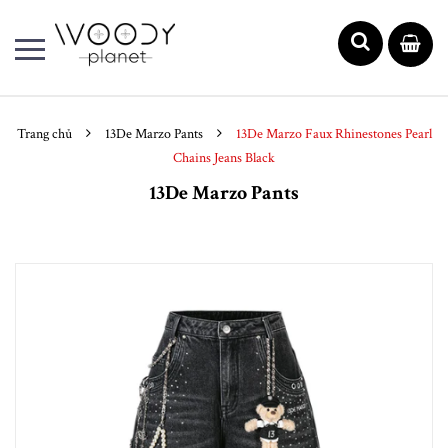
Trang chủ
13De Marzo Pants
13De Marzo Faux Rhinestones Pearl
Chains Jeans Black
13De Marzo Pants