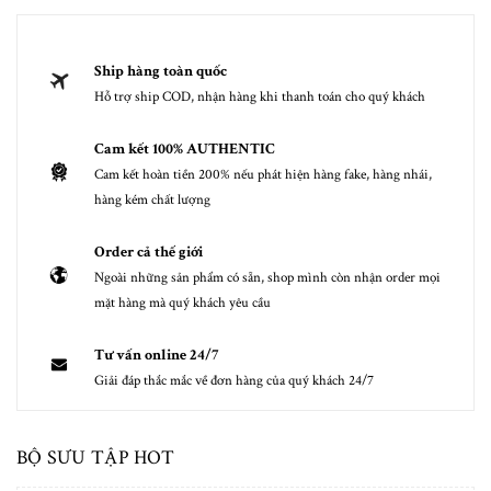
Ship hàng toàn quốc
Hỗ trợ ship COD, nhận hàng khi thanh toán cho quý khách
Cam kết 100% AUTHENTIC
Cam kết hoàn tiền 200% nếu phát hiện hàng fake, hàng nhái,
hàng kém chất lượng
Order cả thế giới
Ngoài những sản phẩm có sẵn, shop mình còn nhận order mọi
mặt hàng mà quý khách yêu cầu
Tư vấn online 24/7
Giải đáp thắc mắc về đơn hàng của quý khách 24/7
BỘ SƯU TẬP HOT