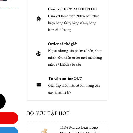
Cam kết 100% AUTHENTIC
Cam kết hoàn tiền 200% nếu phát
hiện hàng fake, hàng nhái, hàng
kém chất lượng
Order cả thế giới
Ngoài những sản phẩm có sẵn, shop
mình còn nhận order mọi mặt hàng
mà quý khách yêu cầu
Tư vấn online 24/7
Giải đáp thắc mắc về đơn hàng của
quý khách 24/7
BỘ SƯU TẬP HOT
13De Marzo Bear Logo