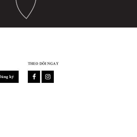
THEO DÕI NGAY
Đăng ký