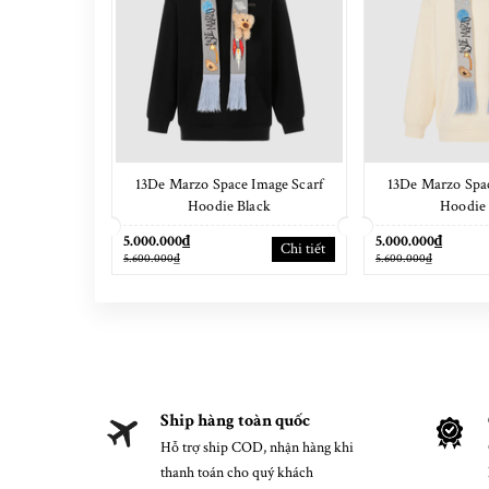
13De Marzo Space Image Scarf
13De Marzo Spac
Hoodie Black
Hoodie 
5.000.000₫
5.000.000₫
Chi tiết
5.600.000₫
5.600.000₫
Ship hàng toàn quốc
Hỗ trợ ship COD, nhận hàng khi
thanh toán cho quý khách