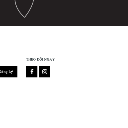
THEO DÕI NGAY
Đăng ký