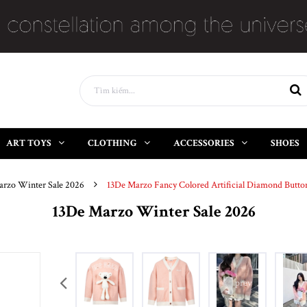
ART TOYS
CLOTHING
ACCESSORIES
SHOES
arzo Winter Sale 2026
13De Marzo Fancy Colored Artificial Diamond Button
13De Marzo Winter Sale 2026
prev