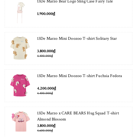
13De Marzo Bear Logo Sling Case Fairy Tale
1.900.000₫
13De Marzo Mini Doozoo T-shirt Solitary Star
3.800.000₫
4.400.000₫
13De Marzo Mini Doozoo T-shirt Fuchsia Fedora
4.200.000₫
4.400.000₫
13De Marzo x CARE BEARS Hug Squad T-shirt
Almond Blossom
3.800.000₫
4.600.000₫