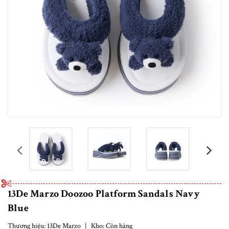
prev
13De Marzo Doozoo Platform Sandals Navy
Blue
Thương hiệu:
13De Marzo
|
Kho:
Còn hàng