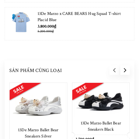
13De Marzo x CARE BEARS Hug Squad T-shirt
Placid Blue
3.800.000₫
5.200.000₫
SẢN PHẨM CÙNG LOẠI
13De Marzo Ballet Bear
Sneakers Black
13De Marzo Ballet Bear
Sneakers Silver