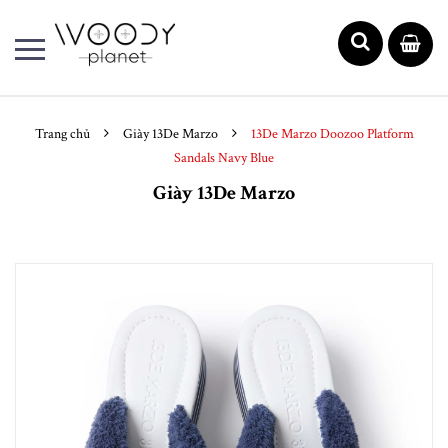
Trang chủ
Giày 13De Marzo
13De Marzo Doozoo Platform
Sandals Navy Blue
Giày 13De Marzo