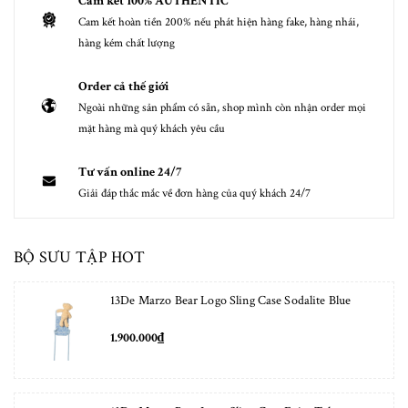
Cam kết 100% AUTHENTIC
Cam kết hoàn tiền 200% nếu phát hiện hàng fake, hàng nhái,
hàng kém chất lượng
Order cả thế giới
Ngoài những sản phẩm có sẵn, shop mình còn nhận order mọi
mặt hàng mà quý khách yêu cầu
Tư vấn online 24/7
Giải đáp thắc mắc về đơn hàng của quý khách 24/7
BỘ SƯU TẬP HOT
13De Marzo Bear Logo Sling Case Sodalite Blue
1.900.000₫