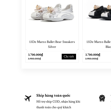
13De Marzo Ballet Bear Sneakers
13De Marzo Balle
Silver
Bla
3.700.000₫
3.700.000₫
Chi tiết
3.900.000₫
3.900.000₫
Ship hàng toàn quốc
Hỗ trợ ship COD, nhận hàng khi
thanh toán cho quý khách