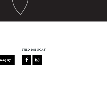
THEO DÕI NGAY
Đăng ký