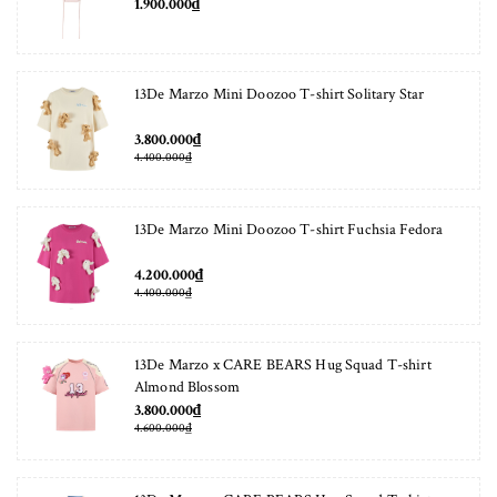
1.900.000₫
13De Marzo Mini Doozoo T-shirt Solitary Star
3.800.000₫
4.400.000₫
13De Marzo Mini Doozoo T-shirt Fuchsia Fedora
4.200.000₫
4.400.000₫
13De Marzo x CARE BEARS Hug Squad T-shirt
Almond Blossom
3.800.000₫
4.600.000₫