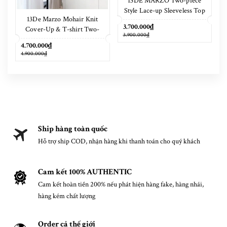
13DE MARZO Two-piece
Style Lace-up Sleeveless Top
13De Marzo Mohair Knit
Grey
3.700.000₫
Cover-Up & T-shirt Two-
3.900.000₫
Piece Set
4.700.000₫
4.900.000₫
Ship hàng toàn quốc
Hỗ trợ ship COD, nhận hàng khi thanh toán cho quý khách
Cam kết 100% AUTHENTIC
Cam kết hoàn tiền 200% nếu phát hiện hàng fake, hàng nhái,
hàng kém chất lượng
Order cả thế giới