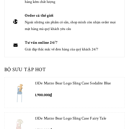
hàng kém chất lượng
Order cả thế giới
Ngoài những sản phẩm có sẵn, shop mình còn nhận order mọi
mặt hàng mà quý khách yêu cầu
Tư vấn online 24/7
Giải đáp thắc mắc về đơn hàng của quý khách 24/7
BỘ SƯU TẬP HOT
13De Marzo Bear Logo Sling Case Sodalite Blue
1.900.000₫
13De Marzo Bear Logo Sling Case Fairy Tale