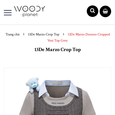
Trang chủ
13De Marzo Crop Top
13De Marzo Doozoo Cropped
Vest Top Grey
13De Marzo Crop Top