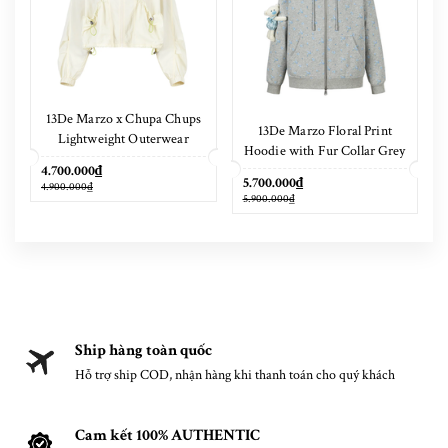
13De Marzo x Chupa Chups
13De Marzo Floral Print
Lightweight Outerwear
Hoodie with Fur Collar Grey
4.700.000₫
5.700.000₫
4.900.000₫
5.900.000₫
Ship hàng toàn quốc
Hỗ trợ ship COD, nhận hàng khi thanh toán cho quý khách
Cam kết 100% AUTHENTIC