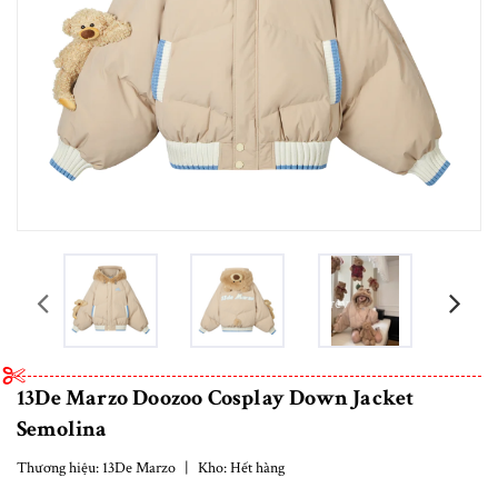
prev
13De Marzo Doozoo Cosplay Down Jacket
Semolina
Thương hiệu:
13De Marzo
|
Kho:
Hết hàng