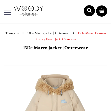
Trang chủ
13De Marzo Jacket | Outerwear
13De Marzo Doozoo
Cosplay Down Jacket Semolina
13De Marzo Jacket | Outerwear