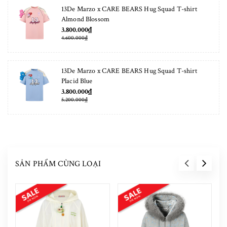
13De Marzo x CARE BEARS Hug Squad T-shirt
Almond Blossom
3.800.000₫
4.600.000₫
13De Marzo x CARE BEARS Hug Squad T-shirt
Placid Blue
3.800.000₫
5.200.000₫
SẢN PHẨM CÙNG LOẠI