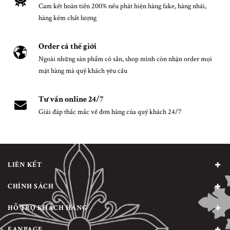
Cam kết hoàn tiền 200% nếu phát hiện hàng fake, hàng nhái,
hàng kém chất lượng
Order cả thế giới
Ngoài những sản phẩm có sẵn, shop mình còn nhận order mọi
mặt hàng mà quý khách yêu cầu
Tư vấn online 24/7
Giải đáp thắc mắc về đơn hàng của quý khách 24/7
LIÊN KẾT
CHÍNH SÁCH
HỖ TRỢ KHÁCH HÀNG
FANPAGE