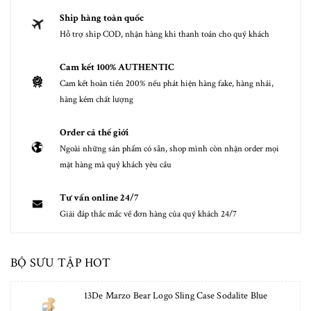
Ship hàng toàn quốc
Hỗ trợ ship COD, nhận hàng khi thanh toán cho quý khách
Cam kết 100% AUTHENTIC
Cam kết hoàn tiền 200% nếu phát hiện hàng fake, hàng nhái,
hàng kém chất lượng
Order cả thế giới
Ngoài những sản phẩm có sẵn, shop mình còn nhận order mọi
mặt hàng mà quý khách yêu cầu
Tư vấn online 24/7
Giải đáp thắc mắc về đơn hàng của quý khách 24/7
BỘ SƯU TẬP HOT
13De Marzo Bear Logo Sling Case Sodalite Blue