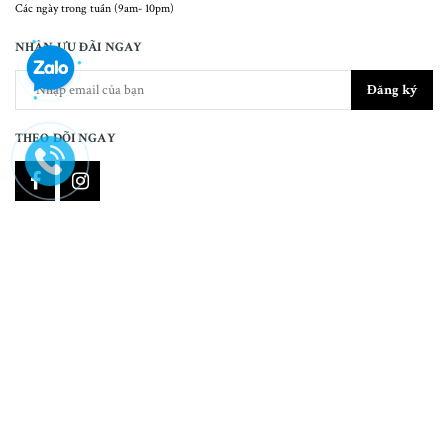
Các ngày trong tuần (9am- 10pm)
NHẬN ƯU ĐÃI NGAY
Đăng ký
THEO DÕI NGAY