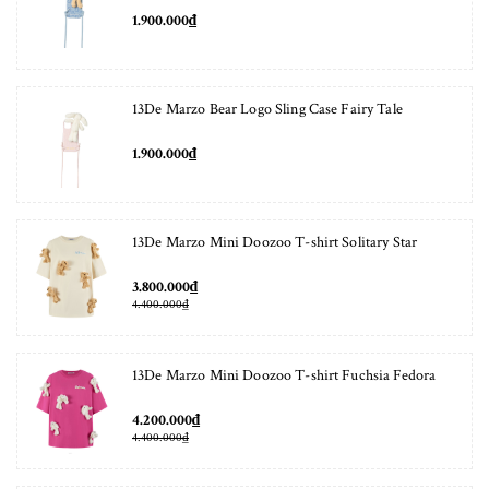
1.900.000₫
13De Marzo Bear Logo Sling Case Fairy Tale
1.900.000₫
13De Marzo Mini Doozoo T-shirt Solitary Star
3.800.000₫
4.400.000₫
13De Marzo Mini Doozoo T-shirt Fuchsia Fedora
4.200.000₫
4.400.000₫