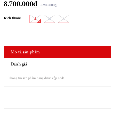
8.700.000₫
8.900.000₫
Kích thước:
S
M
L
Mô tả sản phẩm
Đánh giá
Thông tin sản phẩm đang được cập nhật