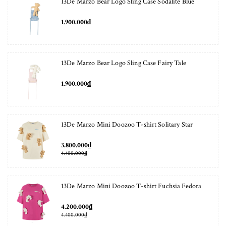
13De Marzo Bear Logo Sling Case Sodalite Blue
1.900.000₫
13De Marzo Bear Logo Sling Case Fairy Tale
1.900.000₫
13De Marzo Mini Doozoo T-shirt Solitary Star
3.800.000₫
4.400.000₫
13De Marzo Mini Doozoo T-shirt Fuchsia Fedora
4.200.000₫
4.400.000₫