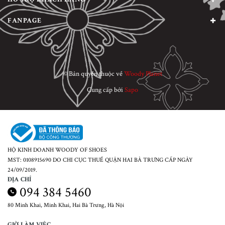
FANPAGE
© Bản quyền thuộc về
Woody Planet
Cung cấp bởi
Sapo
HỘ KINH DOANH WOODY OF SHOES
MST: 0108915690 DO CHI CỤC THUẾ QUẬN HAI BÀ TRƯNG CẤP NGÀY
24/09/2019.
ĐỊA CHỈ
094 384 5460
80 Minh Khai, Minh Khai, Hai Bà Trưng, Hà Nội
GIỜ LÀM VIỆC