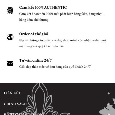
Cam kết 100% AUTHENTIC
Cam kết hoàn tiền 200% nếu phát hiện hàng fake, hàng nhái,
hàng kém chất lượng
Order cả thế giới
Ngoài những sản phẩm có sẵn, shop mình còn nhận order mọi
mặt hàng mà quý khách yêu cầu
Tư vấn online 24/7
Giải đáp thắc mắc về đơn hàng của quý khách 24/7
LIÊN KẾT
CHÍNH SÁCH
HỖ TRỢ KHÁCH HÀNG