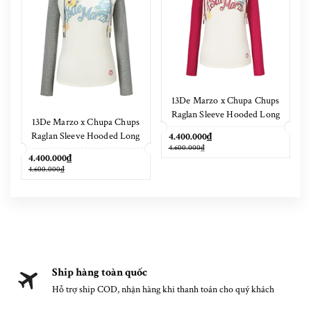
13De Marzo x Chupa Chups
Raglan Sleeve Hooded Long
13De Marzo x Chupa Chups
Sleeve Red
Raglan Sleeve Hooded Long
4.400.000₫
4.600.000₫
Sleeve Grey
4.400.000₫
4.600.000₫
Ship hàng toàn quốc
Hỗ trợ ship COD, nhận hàng khi thanh toán cho quý khách