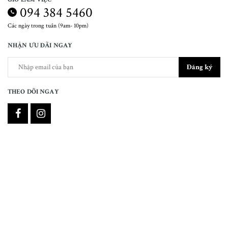
094 384 5460
Các ngày trong tuần (9am- 10pm)
NHẬN ƯU ĐÃI NGAY
Đăng ký
THEO DÕI NGAY