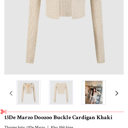
prev
13De Marzo Doozoo Buckle Cardigan Khaki
Thương hiệu:
13De Marzo
|
Kho:
Hết hàng