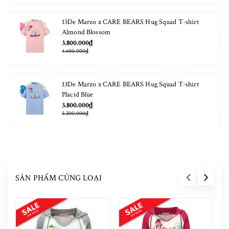
13De Marzo x CARE BEARS Hug Squad T-shirt
Almond Blossom
3.800.000₫
4.600.000₫
13De Marzo x CARE BEARS Hug Squad T-shirt
Placid Blue
3.800.000₫
5.200.000₫
SẢN PHẨM CÙNG LOẠI