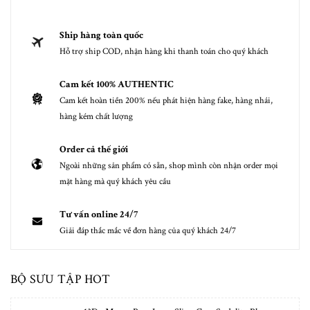
Ship hàng toàn quốc
Hỗ trợ ship COD, nhận hàng khi thanh toán cho quý khách
Cam kết 100% AUTHENTIC
Cam kết hoàn tiền 200% nếu phát hiện hàng fake, hàng nhái,
hàng kém chất lượng
Order cả thế giới
Ngoài những sản phẩm có sẵn, shop mình còn nhận order mọi
mặt hàng mà quý khách yêu cầu
Tư vấn online 24/7
Giải đáp thắc mắc về đơn hàng của quý khách 24/7
BỘ SƯU TẬP HOT