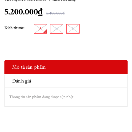
5.200.000₫
5.400.000₫
Kích thước:
S
M
L
Mô tả sản phẩm
Đánh giá
Thông tin sản phẩm đang được cập nhật