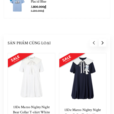
Placid Blue
3.800.000₫
5.200.000₫
SẢN PHẨM CÙNG LOẠI
13De Marzo Nighty Night
13De Marzo Nighty Night
Bear Collar T-shirt White