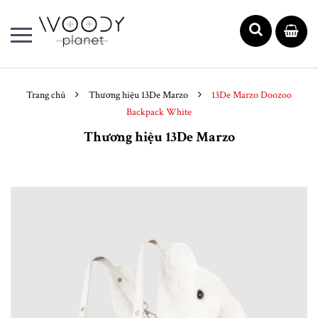
Trang chủ
Thương hiệu 13De Marzo
13De Marzo Doozoo
Backpack White
Thương hiệu 13De Marzo