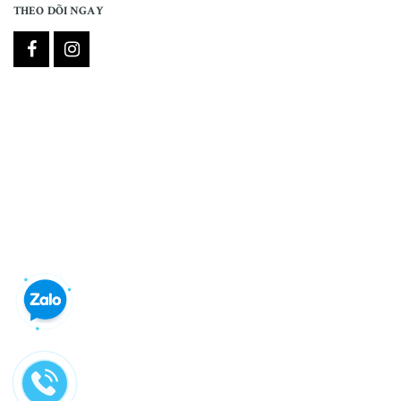
THEO DÕI NGAY