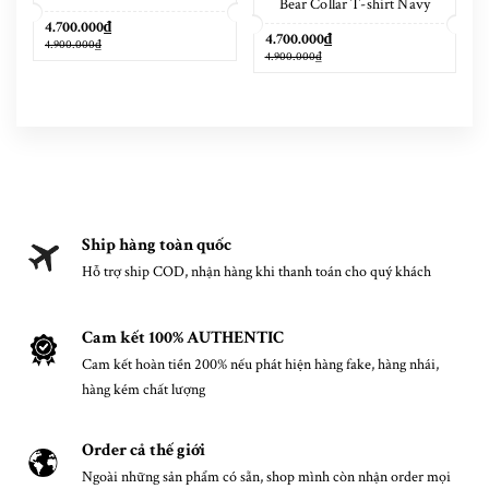
Bear Collar T-shirt Navy
Blue
4.700.000₫
4.700.000₫
4.900.000₫
4.900.000₫
Ship hàng toàn quốc
Hỗ trợ ship COD, nhận hàng khi thanh toán cho quý khách
Cam kết 100% AUTHENTIC
Cam kết hoàn tiền 200% nếu phát hiện hàng fake, hàng nhái,
hàng kém chất lượng
Order cả thế giới
Ngoài những sản phẩm có sẵn, shop mình còn nhận order mọi