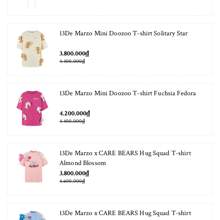
13De Marzo Mini Doozoo T-shirt Solitary Star
3.800.000₫
4.400.000₫
13De Marzo Mini Doozoo T-shirt Fuchsia Fedora
4.200.000₫
4.400.000₫
13De Marzo x CARE BEARS Hug Squad T-shirt
Almond Blossom
3.800.000₫
4.600.000₫
13De Marzo x CARE BEARS Hug Squad T-shirt