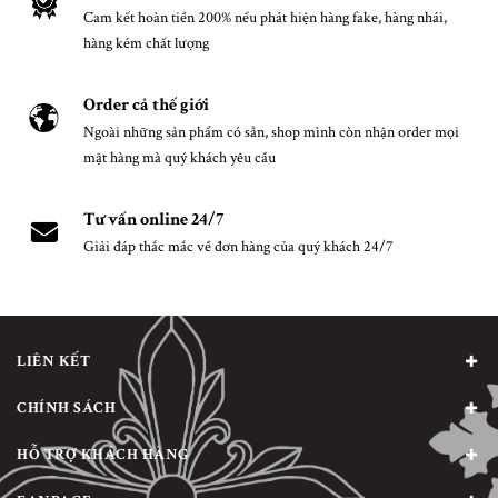
Cam kết hoàn tiền 200% nếu phát hiện hàng fake, hàng nhái,
hàng kém chất lượng
Order cả thế giới
Ngoài những sản phẩm có sẵn, shop mình còn nhận order mọi
mặt hàng mà quý khách yêu cầu
Tư vấn online 24/7
Giải đáp thắc mắc về đơn hàng của quý khách 24/7
LIÊN KẾT
CHÍNH SÁCH
HỖ TRỢ KHÁCH HÀNG