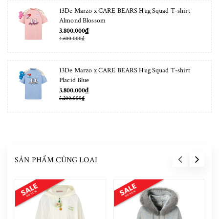
13De Marzo x CARE BEARS Hug Squad T-shirt
Almond Blossom
3.800.000₫
4.600.000₫
13De Marzo x CARE BEARS Hug Squad T-shirt
Placid Blue
3.800.000₫
5.200.000₫
SẢN PHẨM CÙNG LOẠI