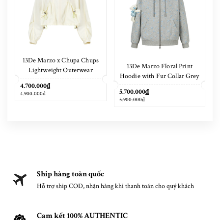
13De Marzo x Chupa Chups
13De Marzo Floral Print
Lightweight Outerwear
Hoodie with Fur Collar Grey
4.700.000₫
5.700.000₫
4.900.000₫
5.900.000₫
Ship hàng toàn quốc
Hỗ trợ ship COD, nhận hàng khi thanh toán cho quý khách
Cam kết 100% AUTHENTIC