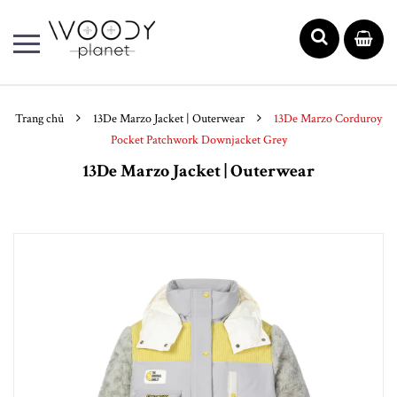
Trang chủ
13De Marzo Jacket | Outerwear
13De Marzo Corduroy
Pocket Patchwork Downjacket Grey
13De Marzo Jacket | Outerwear