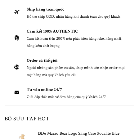
Ship hàng toàn quốc
Hỗ trợ ship COD, nhận hàng khi thanh toán cho quý khách
Cam kết 100% AUTHENTIC
Cam kết hoàn tiền 200% nếu phát hiện hàng fake, hàng nhái,
hàng kém chất lượng
Order cả thế giới
Ngoài những sản phẩm có sẵn, shop mình còn nhận order mọi
mặt hàng mà quý khách yêu cầu
Tư vấn online 24/7
Giải đáp thắc mắc về đơn hàng của quý khách 24/7
BỘ SƯU TẬP HOT
13De Marzo Bear Logo Sling Case Sodalite Blue