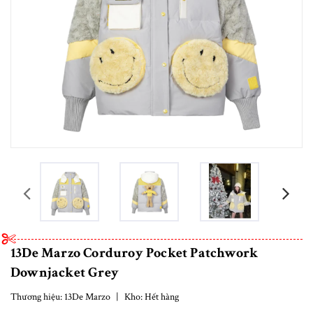
prev
13De Marzo Corduroy Pocket Patchwork
Downjacket Grey
Thương hiệu:
13De Marzo
|
Kho:
Hết hàng