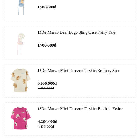
1.900.000₫
13De Marzo Bear Logo Sling Case Fairy Tale
1.900.000₫
13De Marzo Mini Doozoo T-shirt Solitary Star
3.800.000₫
4.400.000₫
13De Marzo Mini Doozoo T-shirt Fuchsia Fedora
4.200.000₫
4.400.000₫