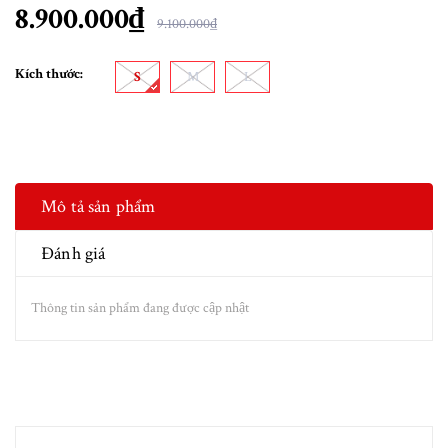
8.900.000₫
9.100.000₫
Kích thước:
S
M
L
Mô tả sản phẩm
Đánh giá
Thông tin sản phẩm đang được cập nhật