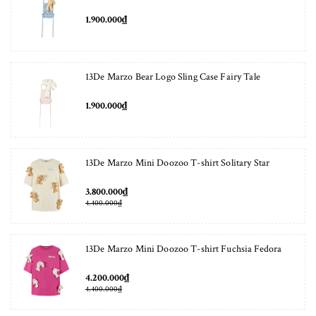
1.900.000₫
13De Marzo Bear Logo Sling Case Fairy Tale
1.900.000₫
13De Marzo Mini Doozoo T-shirt Solitary Star
3.800.000₫
4.400.000₫
13De Marzo Mini Doozoo T-shirt Fuchsia Fedora
4.200.000₫
4.400.000₫