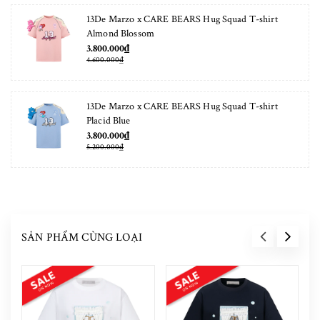
13De Marzo x CARE BEARS Hug Squad T-shirt
Almond Blossom
3.800.000₫
4.600.000₫
13De Marzo x CARE BEARS Hug Squad T-shirt
Placid Blue
3.800.000₫
5.200.000₫
SẢN PHẨM CÙNG LOẠI