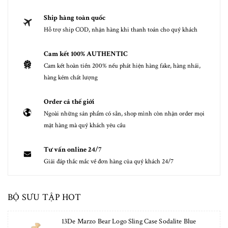
Ship hàng toàn quốc
Hỗ trợ ship COD, nhận hàng khi thanh toán cho quý khách
Cam kết 100% AUTHENTIC
Cam kết hoàn tiền 200% nếu phát hiện hàng fake, hàng nhái,
hàng kém chất lượng
Order cả thế giới
Ngoài những sản phẩm có sẵn, shop mình còn nhận order mọi
mặt hàng mà quý khách yêu cầu
Tư vấn online 24/7
Giải đáp thắc mắc về đơn hàng của quý khách 24/7
BỘ SƯU TẬP HOT
13De Marzo Bear Logo Sling Case Sodalite Blue