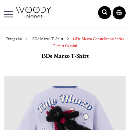
Trang chủ
13De Marzo T-Shirt
13De Marzo Constellation Series
T-shirt Gemini
13De Marzo T-Shirt