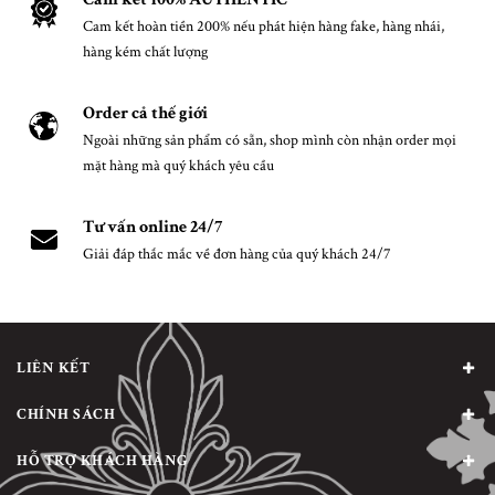
Cam kết hoàn tiền 200% nếu phát hiện hàng fake, hàng nhái,
hàng kém chất lượng
Order cả thế giới
Ngoài những sản phẩm có sẵn, shop mình còn nhận order mọi
mặt hàng mà quý khách yêu cầu
Tư vấn online 24/7
Giải đáp thắc mắc về đơn hàng của quý khách 24/7
LIÊN KẾT
CHÍNH SÁCH
HỖ TRỢ KHÁCH HÀNG