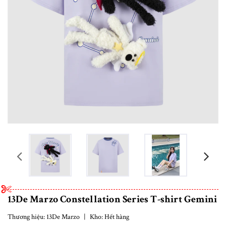
prev
13De Marzo Constellation Series T-shirt Gemini
Thương hiệu:
13De Marzo
|
Kho:
Hết hàng