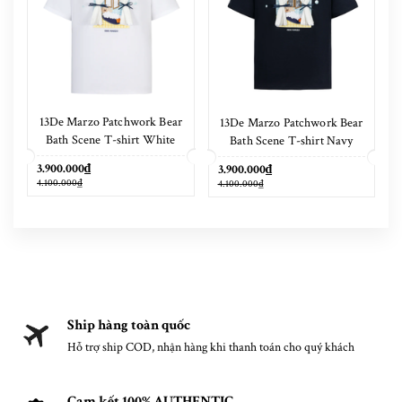
13De Marzo Patchwork Bear
13De Marzo Patchwork Bear
Bath Scene T-shirt White
Bath Scene T-shirt Navy
Blue
3.900.000₫
3.900.000₫
4.100.000₫
4.100.000₫
Ship hàng toàn quốc
Hỗ trợ ship COD, nhận hàng khi thanh toán cho quý khách
Cam kết 100% AUTHENTIC