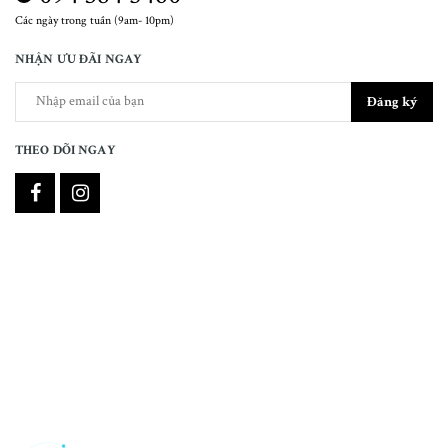
Các ngày trong tuần (9am- 10pm)
NHẬN ƯU ĐÃI NGAY
Đăng ký
THEO DÕI NGAY