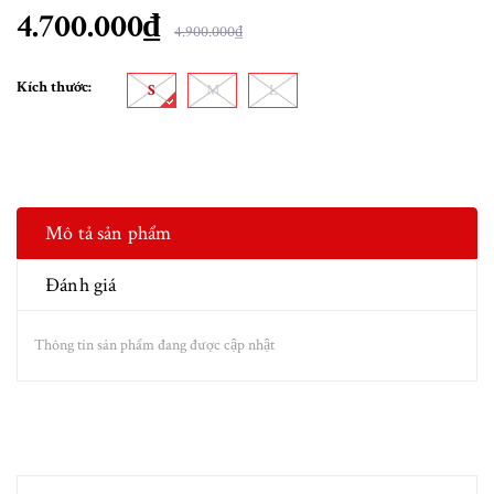
4.700.000₫
4.900.000₫
Kích thước:
S
M
L
Mô tả sản phẩm
Đánh giá
Thông tin sản phẩm đang được cập nhật