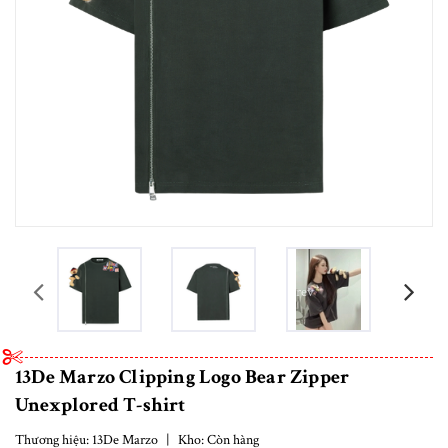
prev
13De Marzo Clipping Logo Bear Zipper
Unexplored T-shirt
Thương hiệu:
13De Marzo
|
Kho:
Còn hàng