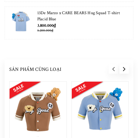
13De Marzo x CARE BEARS Hug Squad T-shirt
Placid Blue
3.800.000₫
5.200.000₫
SẢN PHẨM CÙNG LOẠI