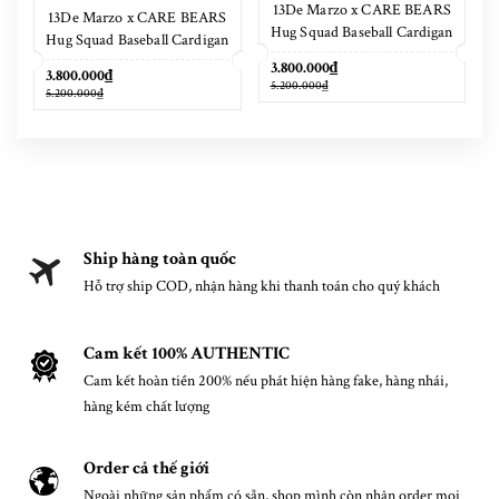
13De Marzo x CARE BEARS
13De Marzo x CARE BEARS
Hug Squad Baseball Cardigan
Hug Squad Baseball Cardigan
Placid Blue
Tigers Eye
3.800.000₫
3.800.000₫
5.200.000₫
5.200.000₫
Ship hàng toàn quốc
Hỗ trợ ship COD, nhận hàng khi thanh toán cho quý khách
Cam kết 100% AUTHENTIC
Cam kết hoàn tiền 200% nếu phát hiện hàng fake, hàng nhái,
hàng kém chất lượng
Order cả thế giới
Ngoài những sản phẩm có sẵn, shop mình còn nhận order mọi