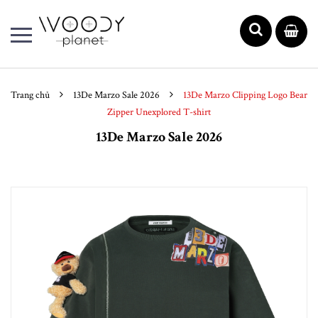
Trang chủ
13De Marzo Sale 2026
13De Marzo Clipping Logo Bear
Zipper Unexplored T-shirt
13De Marzo Sale 2026