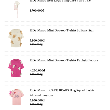
13De Marzo Bear Logo Sling Case Fairy Tale
1.900.000₫
13De Marzo Mini Doozoo T-shirt Solitary Star
3.800.000₫
4.400.000₫
13De Marzo Mini Doozoo T-shirt Fuchsia Fedora
4.200.000₫
4.400.000₫
13De Marzo x CARE BEARS Hug Squad T-shirt
Almond Blossom
3.800.000₫
4.600.000₫