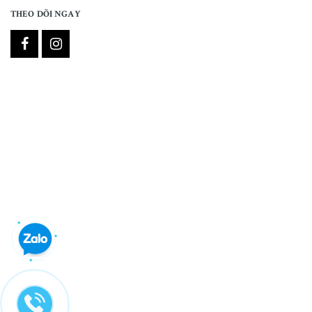
THEO DÕI NGAY