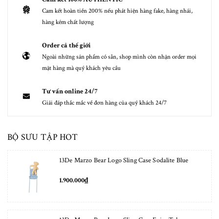
Cam kết hoàn tiền 200% nếu phát hiện hàng fake, hàng nhái,
hàng kém chất lượng
Order cả thế giới
Ngoài những sản phẩm có sẵn, shop mình còn nhận order mọi
mặt hàng mà quý khách yêu cầu
Tư vấn online 24/7
Giải đáp thắc mắc về đơn hàng của quý khách 24/7
BỘ SƯU TẬP HOT
13De Marzo Bear Logo Sling Case Sodalite Blue
1.900.000₫