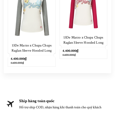
13De Marzo x Chupa Chups
Raglan Sleeve Hooded Long
13De Marzo x Chupa Chups
Sleeve Red
Raglan Sleeve Hooded Long
4.400.000₫
4.600.000₫
Sleeve Grey
4.400.000₫
4.600.000₫
Ship hàng toàn quốc
Hỗ trợ ship COD, nhận hàng khi thanh toán cho quý khách