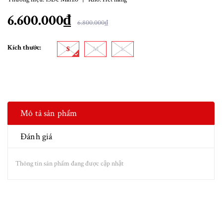
6.600.000₫
6.800.000₫
Kích thước:
S
M
L
Mô tả sản phẩm
Đánh giá
Thông tin sản phẩm đang được cập nhật