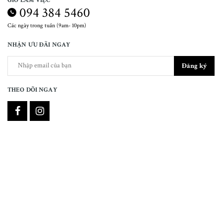
GIỜ LÀM VIỆC
094 384 5460
Các ngày trong tuần (9am- 10pm)
NHẬN ƯU ĐÃI NGAY
Đăng ký
THEO DÕI NGAY