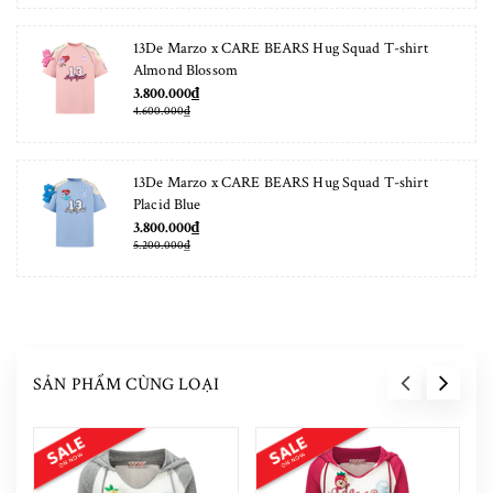
13De Marzo x CARE BEARS Hug Squad T-shirt
Almond Blossom
3.800.000₫
4.600.000₫
13De Marzo x CARE BEARS Hug Squad T-shirt
Placid Blue
3.800.000₫
5.200.000₫
SẢN PHẨM CÙNG LOẠI