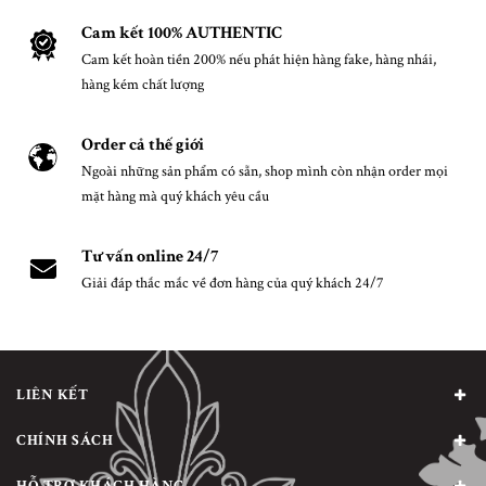
Cam kết 100% AUTHENTIC
Cam kết hoàn tiền 200% nếu phát hiện hàng fake, hàng nhái,
hàng kém chất lượng
Order cả thế giới
Ngoài những sản phẩm có sẵn, shop mình còn nhận order mọi
mặt hàng mà quý khách yêu cầu
Tư vấn online 24/7
Giải đáp thắc mắc về đơn hàng của quý khách 24/7
LIÊN KẾT
CHÍNH SÁCH
HỖ TRỢ KHÁCH HÀNG