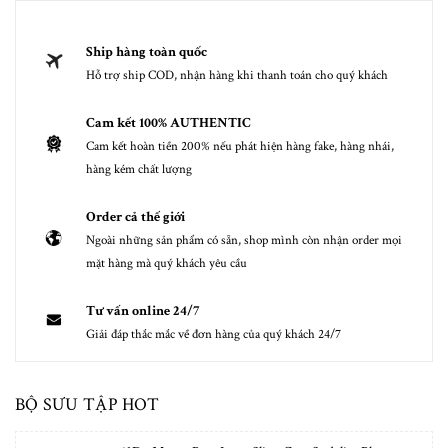
Ship hàng toàn quốc
Hỗ trợ ship COD, nhận hàng khi thanh toán cho quý khách
Cam kết 100% AUTHENTIC
Cam kết hoàn tiền 200% nếu phát hiện hàng fake, hàng nhái,
hàng kém chất lượng
Order cả thế giới
Ngoài những sản phẩm có sẵn, shop mình còn nhận order mọi
mặt hàng mà quý khách yêu cầu
Tư vấn online 24/7
Giải đáp thắc mắc về đơn hàng của quý khách 24/7
BỘ SƯU TẬP HOT