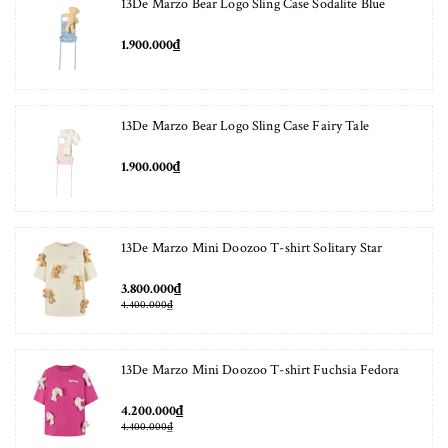
13De Marzo Bear Logo Sling Case Sodalite Blue
1.900.000₫
13De Marzo Bear Logo Sling Case Fairy Tale
1.900.000₫
13De Marzo Mini Doozoo T-shirt Solitary Star
3.800.000₫
4.400.000₫
13De Marzo Mini Doozoo T-shirt Fuchsia Fedora
4.200.000₫
4.400.000₫