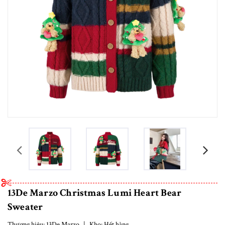
prev
13De Marzo Christmas Lumi Heart Bear
Sweater
Thương hiệu:
13De Marzo
|
Kho:
Hết hàng