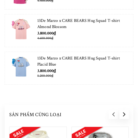
4.400.000₫
13De Marzo x CARE BEARS Hug Squad T-shirt
Almond Blossom
3.800.000₫
4.600.000₫
13De Marzo x CARE BEARS Hug Squad T-shirt
Placid Blue
3.800.000₫
5.200.000₫
SẢN PHẨM CÙNG LOẠI