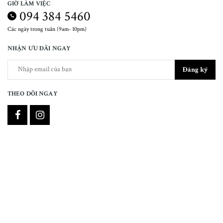
GIỜ LÀM VIỆC
094 384 5460
Các ngày trong tuần (9am- 10pm)
NHẬN ƯU ĐÃI NGAY
Đăng ký
THEO DÕI NGAY