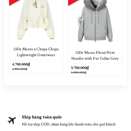
13De Marzo x Chupa Chups
13De Marzo Floral Print
Lightweight Outerwear
Hoodie with Fur Collar Grey
4.700.000₫
5.700.000₫
4.900.000₫
5.900.000₫
Ship hàng toàn quốc
Hỗ trợ ship COD, nhận hàng khi thanh toán cho quý khách