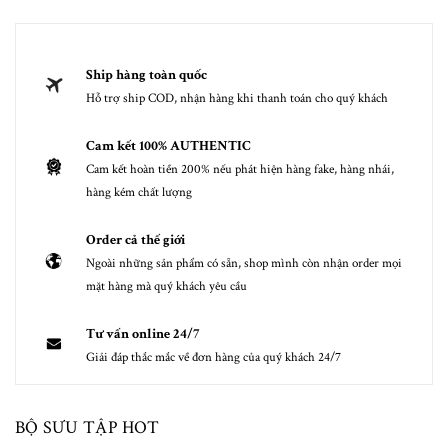
Ship hàng toàn quốc
Hỗ trợ ship COD, nhận hàng khi thanh toán cho quý khách
Cam kết 100% AUTHENTIC
Cam kết hoàn tiền 200% nếu phát hiện hàng fake, hàng nhái,
hàng kém chất lượng
Order cả thế giới
Ngoài những sản phẩm có sẵn, shop mình còn nhận order mọi
mặt hàng mà quý khách yêu cầu
Tư vấn online 24/7
Giải đáp thắc mắc về đơn hàng của quý khách 24/7
BỘ SƯU TẬP HOT