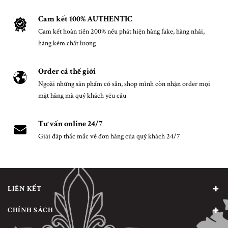
Cam kết 100% AUTHENTIC
Cam kết hoàn tiền 200% nếu phát hiện hàng fake, hàng nhái,
hàng kém chất lượng
Order cả thế giới
Ngoài những sản phẩm có sẵn, shop mình còn nhận order mọi
mặt hàng mà quý khách yêu cầu
Tư vấn online 24/7
Giải đáp thắc mắc về đơn hàng của quý khách 24/7
LIÊN KẾT
CHÍNH SÁCH