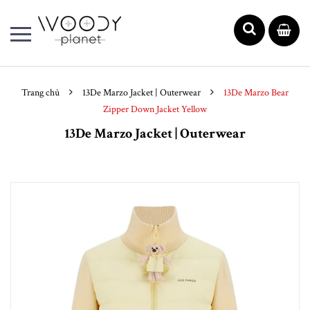
Trang chủ
13De Marzo Jacket | Outerwear
13De Marzo Bear
Zipper Down Jacket Yellow
13De Marzo Jacket | Outerwear