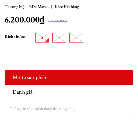
Thương hiệu:
13De Marzo
|
Kho:
Hết hàng
6.200.000₫
6.400.000₫
Kích thước:
S
M
L
Mô tả sản phẩm
Đánh giá
Thông tin sản phẩm đang được cập nhật