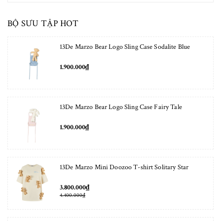
BỘ SƯU TẬP HOT
13De Marzo Bear Logo Sling Case Sodalite Blue
1.900.000₫
13De Marzo Bear Logo Sling Case Fairy Tale
1.900.000₫
13De Marzo Mini Doozoo T-shirt Solitary Star
3.800.000₫
4.400.000₫