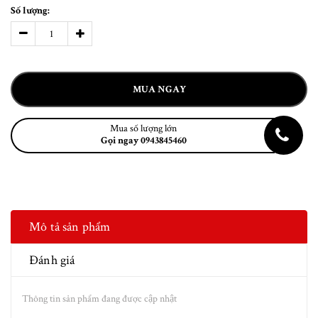
Số lượng:
MUA NGAY
Mua số lượng lớn
Gọi ngay 0943845460
Mô tả sản phẩm
Đánh giá
Thông tin sản phẩm đang được cập nhật