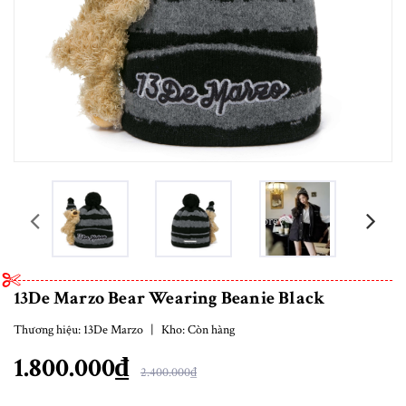
prev
13De Marzo Bear Wearing Beanie Black
Thương hiệu:
13De Marzo
|
Kho:
Còn hàng
1.800.000₫
2.400.000₫