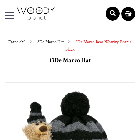
Trang chủ
13De Marzo Hat
13De Marzo Bear Wearing Beanie
Black
13De Marzo Hat