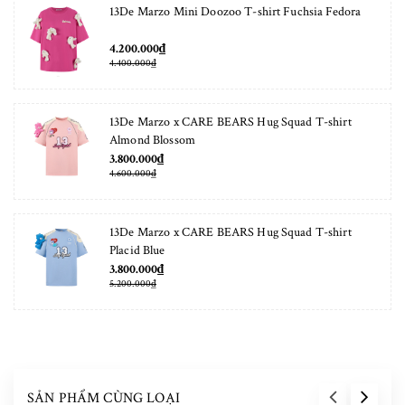
13De Marzo Mini Doozoo T-shirt Fuchsia Fedora
4.200.000₫
4.400.000₫
13De Marzo x CARE BEARS Hug Squad T-shirt
Almond Blossom
3.800.000₫
4.600.000₫
13De Marzo x CARE BEARS Hug Squad T-shirt
Placid Blue
3.800.000₫
5.200.000₫
SẢN PHẨM CÙNG LOẠI