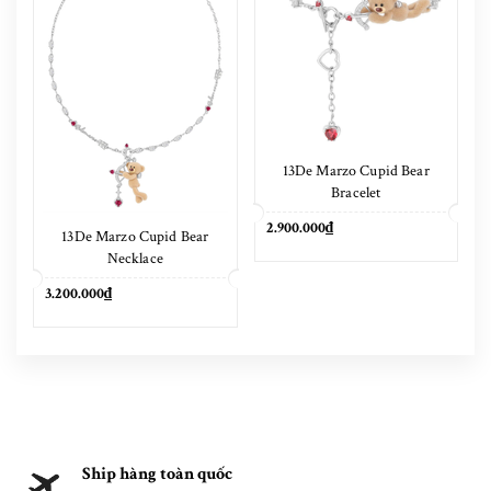
13De Marzo Cupid Bear
Bracelet
2.900.000₫
13De Marzo Cupid Bear
Necklace
3.200.000₫
Ship hàng toàn quốc