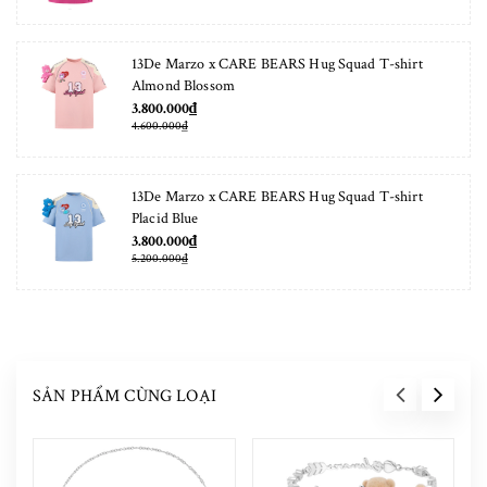
13De Marzo x CARE BEARS Hug Squad T-shirt
Almond Blossom
3.800.000₫
4.600.000₫
13De Marzo x CARE BEARS Hug Squad T-shirt
Placid Blue
3.800.000₫
5.200.000₫
SẢN PHẨM CÙNG LOẠI