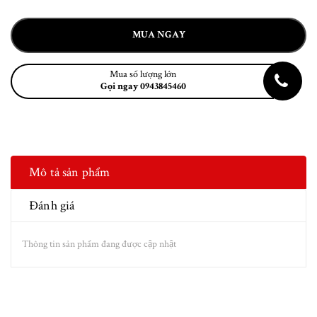
MUA NGAY
Mua số lượng lớn
Gọi ngay 0943845460
Mô tả sản phẩm
Đánh giá
Thông tin sản phẩm đang được cập nhật