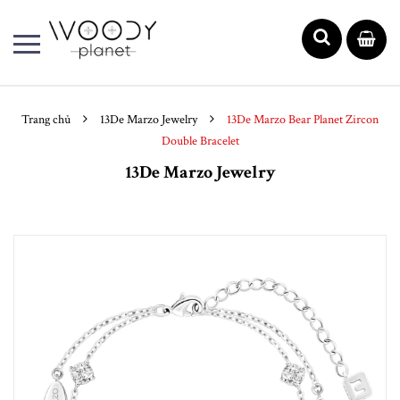
Trang chủ
13De Marzo Jewelry
13De Marzo Bear Planet Zircon
Double Bracelet
13De Marzo Jewelry