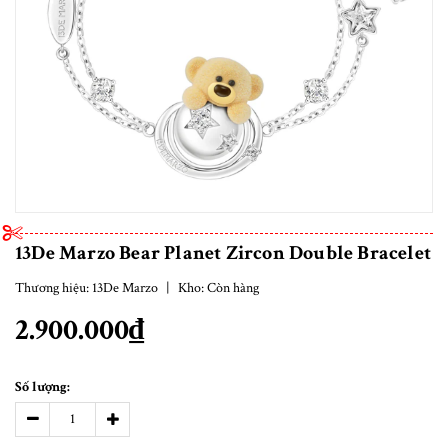
13De Marzo Bear Planet Zircon Double Bracelet
Thương hiệu:
13De Marzo
|
Kho:
Còn hàng
2.900.000₫
Số lượng: