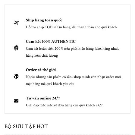
Ship hàng toàn quốc
Hỗ trợ ship COD, nhận hàng khi thanh toán cho quý khách
Cam kết 100% AUTHENTIC
Cam kết hoàn tiền 200% nếu phát hiện hàng fake, hàng nhái,
hàng kém chất lượng
Order cả thế giới
Ngoài những sản phẩm có sẵn, shop mình còn nhận order mọi
mặt hàng mà quý khách yêu cầu
Tư vấn online 24/7
Giải đáp thắc mắc về đơn hàng của quý khách 24/7
BỘ SƯU TẬP HOT