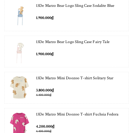
13De Marzo Bear Logo Sling Case Sodalite Blue
1.900.000₫
13De Marzo Bear Logo Sling Case Fairy Tale
1.900.000₫
13De Marzo Mini Doozoo T-shirt Solitary Star
3.800.000₫
4.400.000₫
13De Marzo Mini Doozoo T-shirt Fuchsia Fedora
4.200.000₫
4.400.000₫