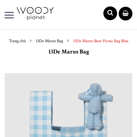
Trang chủ
13De Marzo Bag
13De Marzo Bear Picnic Bag Blue
13De Marzo Bag