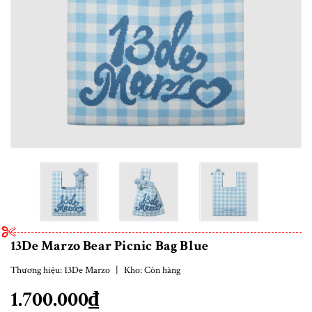
13De Marzo Bear Picnic Bag Blue
Thương hiệu:
13De Marzo
|
Kho:
Còn hàng
1.700.000₫