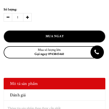
Số lượng:
MUA NGAY
Mua số lượng lớn
Gọi ngay 0943845460
Mô tả sản phẩm
Đánh giá
Thông tin sản phẩm đang được cập nhật