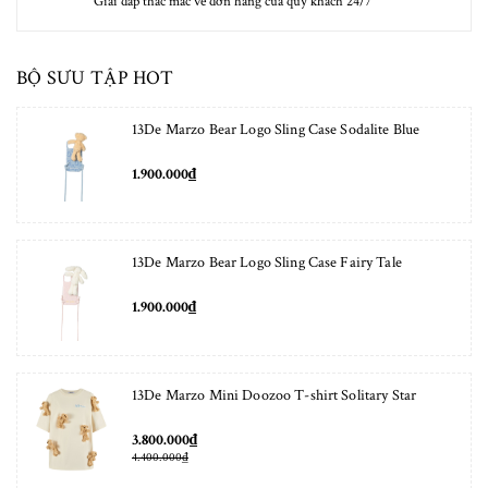
Giải đáp thắc mắc về đơn hàng của quý khách 24/7
BỘ SƯU TẬP HOT
13De Marzo Bear Logo Sling Case Sodalite Blue
1.900.000₫
13De Marzo Bear Logo Sling Case Fairy Tale
1.900.000₫
13De Marzo Mini Doozoo T-shirt Solitary Star
3.800.000₫
4.400.000₫