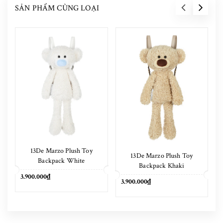
SẢN PHẨM CÙNG LOẠI
13De Marzo Plush Toy
13De Marzo Plush Toy
Backpack White
Backpack Khaki
3.900.000₫
3.900.000₫