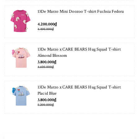
13De Marzo Mini Doozoo T-shirt Fuchsia Fedora
4.200.000₫
4.400.000₫
13De Marzo x CARE BEARS Hug Squad T-shirt
Almond Blossom
3.800.000₫
4.600.000₫
13De Marzo x CARE BEARS Hug Squad T-shirt
Placid Blue
3.800.000₫
5.200.000₫