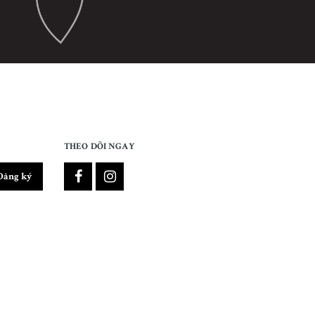
THEO DÕI NGAY
Đăng ký