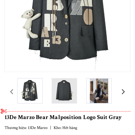
prev
13De Marzo Bear Malposition Logo Suit Gray
Thương hiệu:
13De Marzo
|
Kho:
Hết hàng