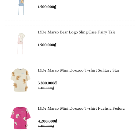
1.900.000₫
13De Marzo Bear Logo Sling Case Fairy Tale
1.900.000₫
13De Marzo Mini Doozoo T-shirt Solitary Star
3.800.000₫
4.400.000₫
13De Marzo Mini Doozoo T-shirt Fuchsia Fedora
4.200.000₫
4.400.000₫