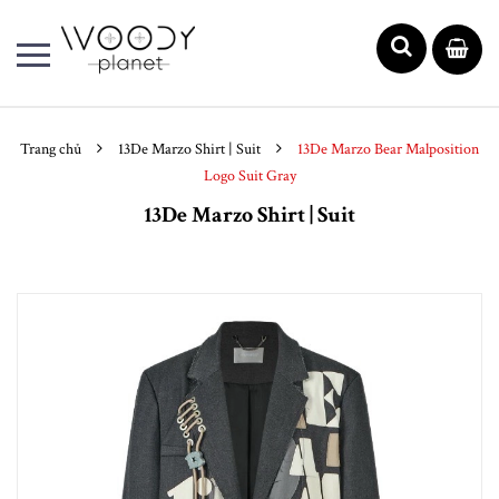
Trang chủ
13De Marzo Shirt | Suit
13De Marzo Bear Malposition
Logo Suit Gray
13De Marzo Shirt | Suit