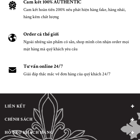
Cam kết 100% AUTHENTIC
Cam kết hoàn tiền 200% nếu phát hiện hàng fake, hàng nhái,
hàng kém chất lượng
Order cả thế giới
Ngoài những sản phẩm có sẵn, shop mình còn nhận order mọi
mặt hàng mà quý khách yêu cầu
Tư vấn online 24/7
Giải đáp thắc mắc về đơn hàng của quý khách 24/7
LIÊN KẾT
CHÍNH SÁCH
HỖ TRỢ KHÁCH HÀNG