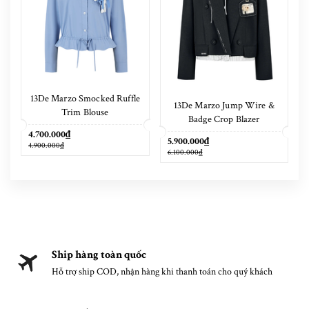
13De Marzo Smocked Ruffle
13De Marzo Jump Wire &
Trim Blouse
Badge Crop Blazer
4.700.000₫
5.900.000₫
4.900.000₫
6.100.000₫
Ship hàng toàn quốc
Hỗ trợ ship COD, nhận hàng khi thanh toán cho quý khách