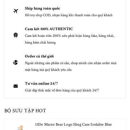
Ship hàng toàn quốc
Hỗ trợ ship COD, nhận hàng khi thanh toán cho quý khách
Cam kết 100% AUTHENTIC
Cam kết hoàn tiền 200% nếu phát hiện hàng fake, hàng nhái,
hàng kém chất lượng
Order cả thế giới
Ngoài những sản phẩm có sẵn, shop mình còn nhận order mọi
mặt hàng mà quý khách yêu cầu
Tư vấn online 24/7
Giải đáp thắc mắc về đơn hàng của quý khách 24/7
BỘ SƯU TẬP HOT
13De Marzo Bear Logo Sling Case Sodalite Blue