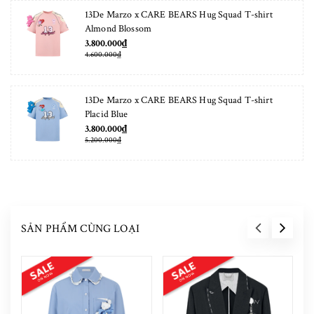
13De Marzo x CARE BEARS Hug Squad T-shirt
Almond Blossom
3.800.000₫
4.600.000₫
13De Marzo x CARE BEARS Hug Squad T-shirt
Placid Blue
3.800.000₫
5.200.000₫
SẢN PHẨM CÙNG LOẠI