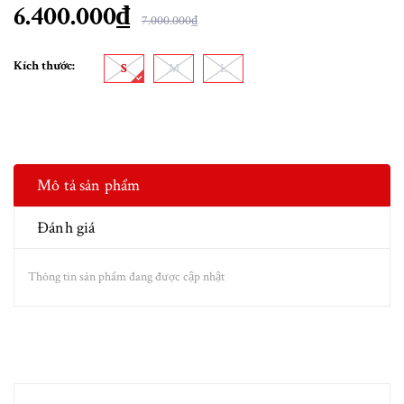
6.400.000₫
7.000.000₫
Kích thước:
S
M
L
Mô tả sản phẩm
Đánh giá
Thông tin sản phẩm đang được cập nhật