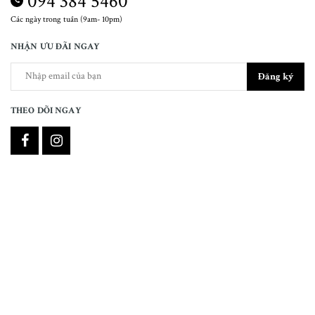
094 384 5460
Các ngày trong tuần (9am- 10pm)
NHẬN ƯU ĐÃI NGAY
Đăng ký
THEO DÕI NGAY