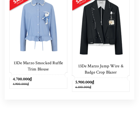
13De Marzo Smocked Ruffle
13De Marzo Jump Wire &
Trim Blouse
Badge Crop Blazer
4.700.000₫
5.900.000₫
4.900.000₫
6.100.000₫