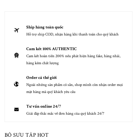
Ship hàng toàn quốc
Hỗ trợ ship COD, nhận hàng khi thanh toán cho quý khách
Cam kết 100% AUTHENTIC
Cam kết hoàn tiền 200% nếu phát hiện hàng fake, hàng nhái,
hàng kém chất lượng
Order cả thế giới
Ngoài những sản phẩm có sẵn, shop mình còn nhận order mọi
mặt hàng mà quý khách yêu cầu
Tư vấn online 24/7
Giải đáp thắc mắc về đơn hàng của quý khách 24/7
BỘ SƯU TẬP HOT