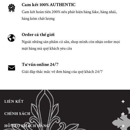
Cam kết 100% AUTHENTIC
Cam kết hoàn tiền 200% nếu phát hiện hàng fake, hàng nhái,
hàng kém chất lượng
Order cả thế giới
Ngoài những sản phẩm có sẵn, shop mình còn nhận order mọi
mặt hàng mà quý khách yêu cầu
Tư vấn online 24/7
Giải đáp thắc mắc về đơn hàng của quý khách 24/7
LIÊN KẾT
CHÍNH SÁCH
HỖ TRỢ KHÁCH HÀNG