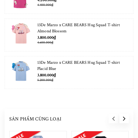
4.200.000₫
4.400.000₫
13De Marzo x CARE BEARS Hug Squad T-shirt
Almond Blossom
3.800.000₫
4.600.000₫
13De Marzo x CARE BEARS Hug Squad T-shirt
Placid Blue
3.800.000₫
5.200.000₫
SẢN PHẨM CÙNG LOẠI