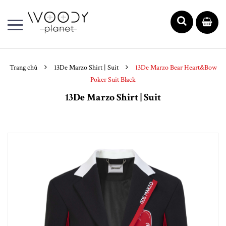
Trang chủ
13De Marzo Shirt | Suit
13De Marzo Bear Heart&Bow
Poker Suit Black
13De Marzo Shirt | Suit