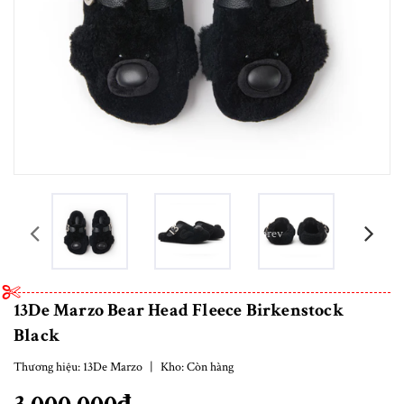
prev
13De Marzo Bear Head Fleece Birkenstock
Black
Thương hiệu:
13De Marzo
|
Kho:
Còn hàng