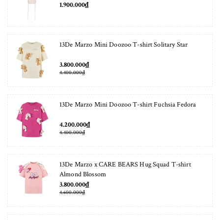
1.900.000₫
13De Marzo Mini Doozoo T-shirt Solitary Star
3.800.000₫
4.400.000₫
13De Marzo Mini Doozoo T-shirt Fuchsia Fedora
4.200.000₫
4.400.000₫
13De Marzo x CARE BEARS Hug Squad T-shirt
Almond Blossom
3.800.000₫
4.600.000₫