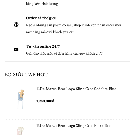
hàng kém chất lượng
Order cả thế giới
Ngoài những sản phẩm có sẵn, shop mình còn nhận order mọi
mặt hàng mà quý khách yêu cầu
Tư vấn online 24/7
Giải đáp thắc mắc về đơn hàng của quý khách 24/7
BỘ SƯU TẬP HOT
13De Marzo Bear Logo Sling Case Sodalite Blue
1.900.000₫
13De Marzo Bear Logo Sling Case Fairy Tale