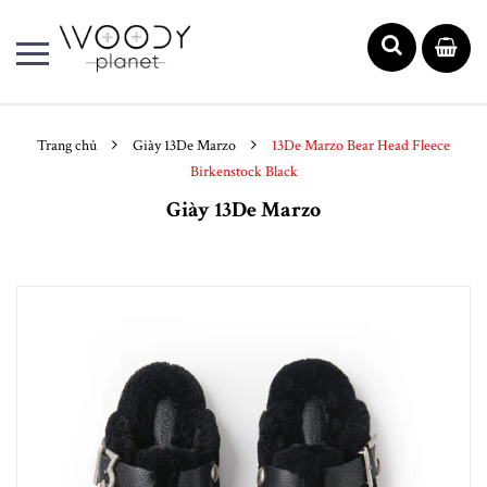
Trang chủ
Giày 13De Marzo
13De Marzo Bear Head Fleece
Birkenstock Black
Giày 13De Marzo