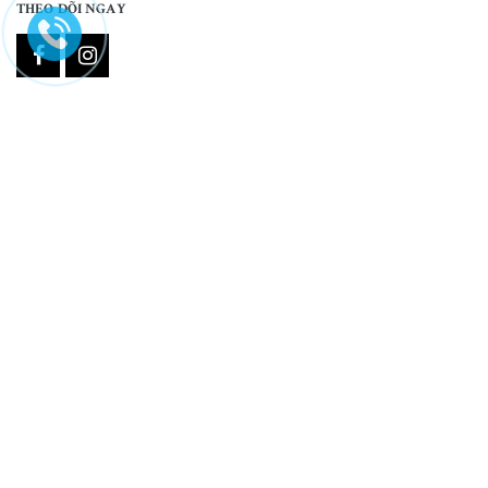
THEO DÕI NGAY