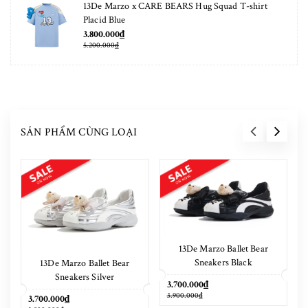
13De Marzo x CARE BEARS Hug Squad T-shirt
Placid Blue
3.800.000₫
5.200.000₫
SẢN PHẨM CÙNG LOẠI
13De Marzo Ballet Bear
Sneakers Black
13De Marzo Ballet Bear
Sneakers Silver
3.700.000₫
3.900.000₫
3.700.000₫