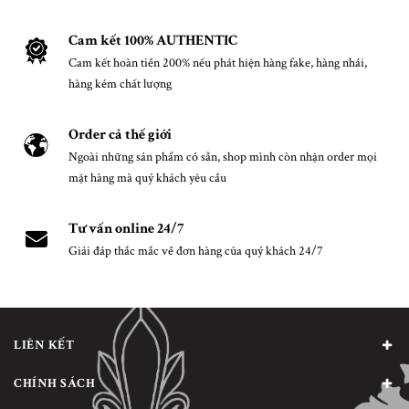
Cam kết 100% AUTHENTIC
Cam kết hoàn tiền 200% nếu phát hiện hàng fake, hàng nhái,
hàng kém chất lượng
Order cả thế giới
Ngoài những sản phẩm có sẵn, shop mình còn nhận order mọi
mặt hàng mà quý khách yêu cầu
Tư vấn online 24/7
Giải đáp thắc mắc về đơn hàng của quý khách 24/7
LIÊN KẾT
CHÍNH SÁCH