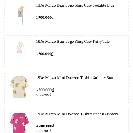
13De Marzo Bear Logo Sling Case Sodalite Blue
1.900.000₫
13De Marzo Bear Logo Sling Case Fairy Tale
1.900.000₫
13De Marzo Mini Doozoo T-shirt Solitary Star
3.800.000₫
4.400.000₫
13De Marzo Mini Doozoo T-shirt Fuchsia Fedora
4.200.000₫
4.400.000₫