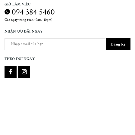
GIỜ LÀM VIỆC
094 384 5460
Các ngày trong tuần (9am- 10pm)
NHẬN ƯU ĐÃI NGAY
Đăng ký
THEO DÕI NGAY