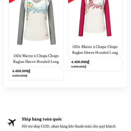
13De Marzo x Chupa Chups
Raglan Sleeve Hooded Long
13De Marzo x Chupa Chups
Sleeve Red
Raglan Sleeve Hooded Long
4.400.000₫
4.600.000₫
Sleeve Grey
4.400.000₫
4.600.000₫
Ship hàng toàn quốc
Hỗ trợ ship COD, nhận hàng khi thanh toán cho quý khách