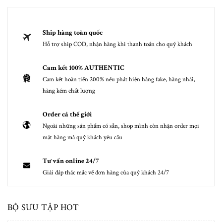
Ship hàng toàn quốc
Hỗ trợ ship COD, nhận hàng khi thanh toán cho quý khách
Cam kết 100% AUTHENTIC
Cam kết hoàn tiền 200% nếu phát hiện hàng fake, hàng nhái,
hàng kém chất lượng
Order cả thế giới
Ngoài những sản phẩm có sẵn, shop mình còn nhận order mọi
mặt hàng mà quý khách yêu cầu
Tư vấn online 24/7
Giải đáp thắc mắc về đơn hàng của quý khách 24/7
BỘ SƯU TẬP HOT