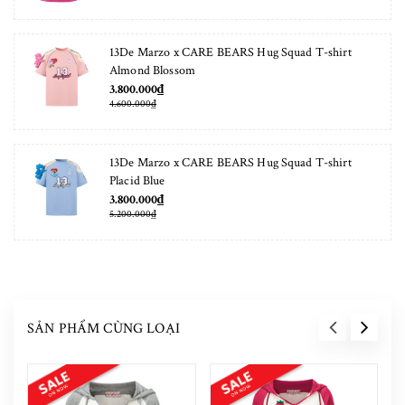
13De Marzo x CARE BEARS Hug Squad T-shirt
Almond Blossom
3.800.000₫
4.600.000₫
13De Marzo x CARE BEARS Hug Squad T-shirt
Placid Blue
3.800.000₫
5.200.000₫
SẢN PHẨM CÙNG LOẠI