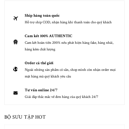
Ship hàng toàn quốc
Hỗ trợ ship COD, nhận hàng khi thanh toán cho quý khách
Cam kết 100% AUTHENTIC
Cam kết hoàn tiền 200% nếu phát hiện hàng fake, hàng nhái,
hàng kém chất lượng
Order cả thế giới
Ngoài những sản phẩm có sẵn, shop mình còn nhận order mọi
mặt hàng mà quý khách yêu cầu
Tư vấn online 24/7
Giải đáp thắc mắc về đơn hàng của quý khách 24/7
BỘ SƯU TẬP HOT