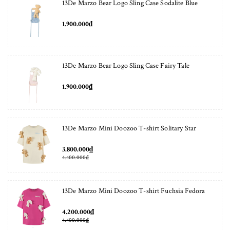
13De Marzo Bear Logo Sling Case Sodalite Blue
1.900.000₫
13De Marzo Bear Logo Sling Case Fairy Tale
1.900.000₫
13De Marzo Mini Doozoo T-shirt Solitary Star
3.800.000₫
4.400.000₫
13De Marzo Mini Doozoo T-shirt Fuchsia Fedora
4.200.000₫
4.400.000₫