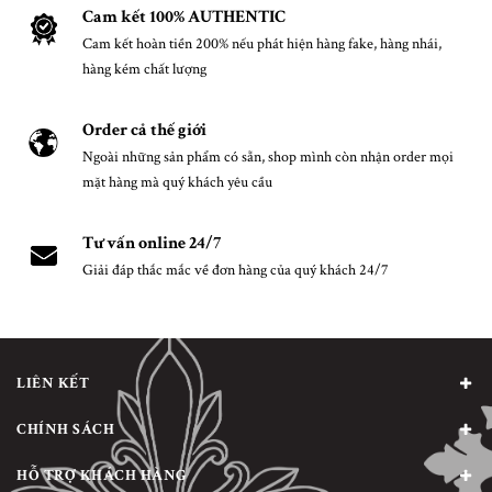
Cam kết 100% AUTHENTIC
Cam kết hoàn tiền 200% nếu phát hiện hàng fake, hàng nhái,
hàng kém chất lượng
Order cả thế giới
Ngoài những sản phẩm có sẵn, shop mình còn nhận order mọi
mặt hàng mà quý khách yêu cầu
Tư vấn online 24/7
Giải đáp thắc mắc về đơn hàng của quý khách 24/7
LIÊN KẾT
CHÍNH SÁCH
HỖ TRỢ KHÁCH HÀNG