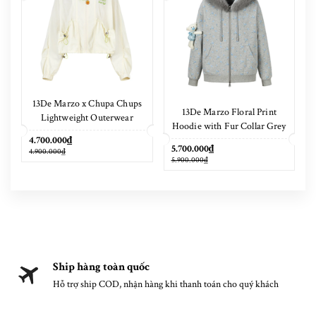
13De Marzo x Chupa Chups
13De Marzo Floral Print
Lightweight Outerwear
Hoodie with Fur Collar Grey
4.700.000₫
5.700.000₫
4.900.000₫
5.900.000₫
Ship hàng toàn quốc
Hỗ trợ ship COD, nhận hàng khi thanh toán cho quý khách