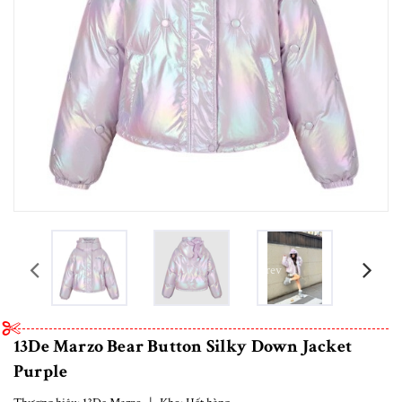
prev
13De Marzo Bear Button Silky Down Jacket
Purple