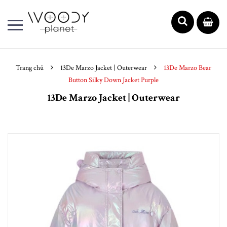
Trang chủ
13De Marzo Jacket | Outerwear
13De Marzo Bear
Button Silky Down Jacket Purple
13De Marzo Jacket | Outerwear