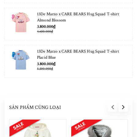
13De Marzo x CARE BEARS Hug Squad T-shirt
Almond Blossom
3.800.000₫
4.600.000₫
13De Marzo x CARE BEARS Hug Squad T-shirt
Placid Blue
3.800.000₫
5.200.000₫
SẢN PHẨM CÙNG LOẠI