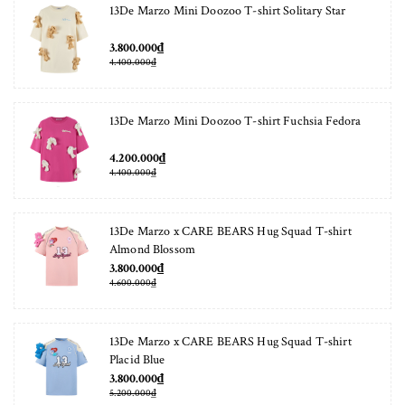
13De Marzo Mini Doozoo T-shirt Solitary Star
3.800.000₫
4.400.000₫
13De Marzo Mini Doozoo T-shirt Fuchsia Fedora
4.200.000₫
4.400.000₫
13De Marzo x CARE BEARS Hug Squad T-shirt
Almond Blossom
3.800.000₫
4.600.000₫
13De Marzo x CARE BEARS Hug Squad T-shirt
Placid Blue
3.800.000₫
5.200.000₫