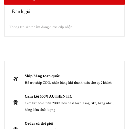
Đánh giá
Thông tin sản phẩm đang được cập nhật
Ship hàng toàn quốc
Hỗ trợ ship COD, nhận hàng khi thanh toán cho quý khách
Cam kết 100% AUTHENTIC
Cam kết hoàn tiền 200% nếu phát hiện hàng fake, hàng nhái,
hàng kém chất lượng
Order cả thế giới