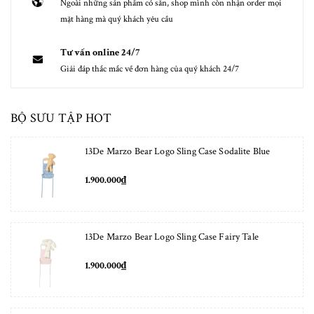
Ngoài những sản phẩm có sẵn, shop mình còn nhận order mọi
mặt hàng mà quý khách yêu cầu
Tư vấn online 24/7
Giải đáp thắc mắc về đơn hàng của quý khách 24/7
BỘ SƯU TẬP HOT
13De Marzo Bear Logo Sling Case Sodalite Blue
1.900.000₫
13De Marzo Bear Logo Sling Case Fairy Tale
1.900.000₫