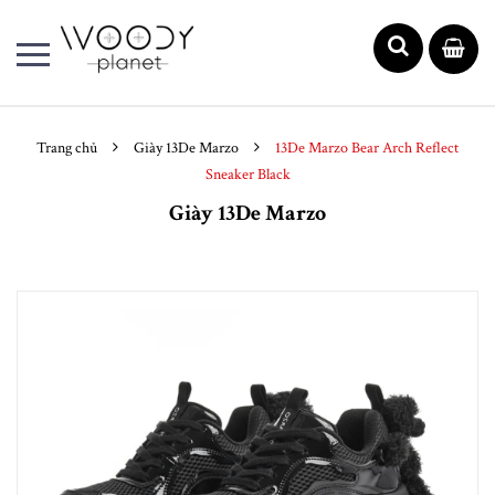
Trang chủ
Giày 13De Marzo
13De Marzo Bear Arch Reflect
Sneaker Black
Giày 13De Marzo