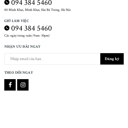
094 384 5460
80 Minh Khai, Minh Khai, Hai Bà Trưng, Hà Nội
GIỜ LÀM VIỆC
094 384 5460
Các ngày trong tuần (9am- 10pm)
NHẬN ƯU ĐÃI NGAY
Đăng ký
THEO DÕI NGAY