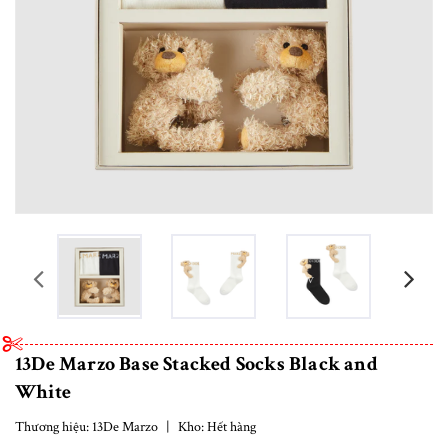
prev
13De Marzo Base Stacked Socks Black and
White
Thương hiệu:
13De Marzo
|
Kho:
Hết hàng