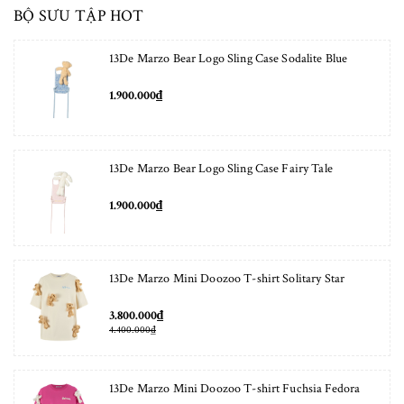
BỘ SƯU TẬP HOT
13De Marzo Bear Logo Sling Case Sodalite Blue
1.900.000₫
13De Marzo Bear Logo Sling Case Fairy Tale
1.900.000₫
13De Marzo Mini Doozoo T-shirt Solitary Star
3.800.000₫
4.400.000₫
13De Marzo Mini Doozoo T-shirt Fuchsia Fedora