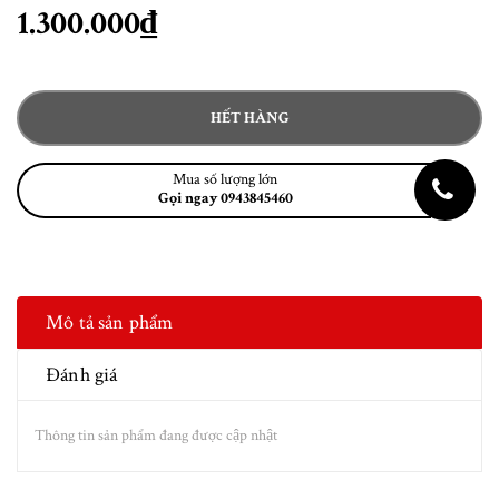
1.300.000₫
HẾT HÀNG
Mua số lượng lớn
Gọi ngay 0943845460
Mô tả sản phẩm
Đánh giá
Thông tin sản phẩm đang được cập nhật