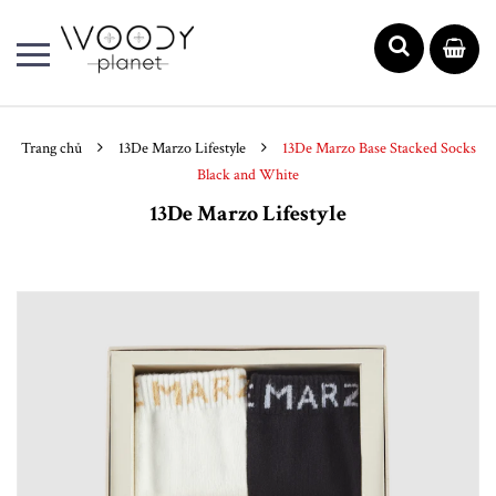
Trang chủ
13De Marzo Lifestyle
13De Marzo Base Stacked Socks
Black and White
13De Marzo Lifestyle