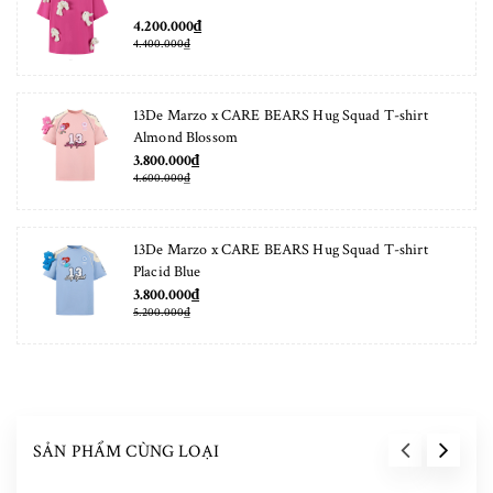
4.200.000₫
4.400.000₫
13De Marzo x CARE BEARS Hug Squad T-shirt
Almond Blossom
3.800.000₫
4.600.000₫
13De Marzo x CARE BEARS Hug Squad T-shirt
Placid Blue
3.800.000₫
5.200.000₫
SẢN PHẨM CÙNG LOẠI