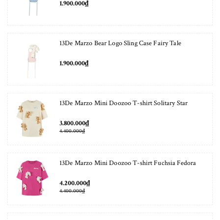
1.900.000₫
13De Marzo Bear Logo Sling Case Fairy Tale
1.900.000₫
13De Marzo Mini Doozoo T-shirt Solitary Star
3.800.000₫
4.400.000₫
13De Marzo Mini Doozoo T-shirt Fuchsia Fedora
4.200.000₫
4.400.000₫