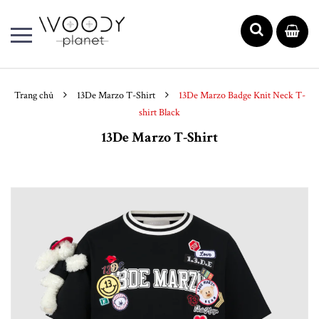
Trang chủ
13De Marzo T-Shirt
13De Marzo Badge Knit Neck T-
shirt Black
13De Marzo T-Shirt