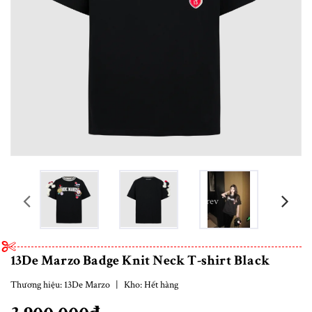
prev
13De Marzo Badge Knit Neck T-shirt Black
Thương hiệu:
13De Marzo
|
Kho:
Hết hàng