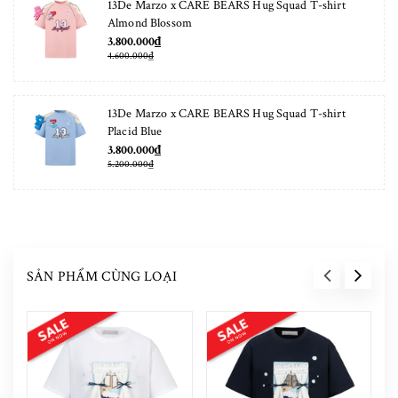
13De Marzo x CARE BEARS Hug Squad T-shirt
Almond Blossom
3.800.000₫
4.600.000₫
13De Marzo x CARE BEARS Hug Squad T-shirt
Placid Blue
3.800.000₫
5.200.000₫
SẢN PHẨM CÙNG LOẠI