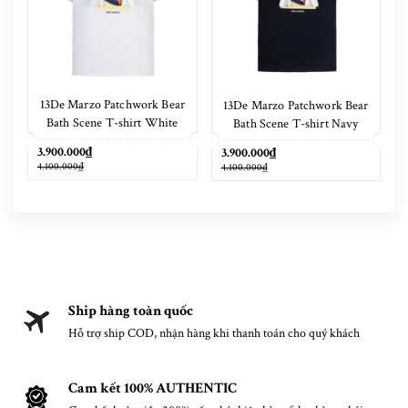
13De Marzo Patchwork Bear
13De Marzo Patchwork Bear
Bath Scene T-shirt White
Bath Scene T-shirt Navy
Blue
3.900.000₫
3.900.000₫
4.100.000₫
4.100.000₫
Ship hàng toàn quốc
Hỗ trợ ship COD, nhận hàng khi thanh toán cho quý khách
Cam kết 100% AUTHENTIC