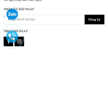
NHẬN ƯU ĐÃI NGAY
Đăng ký
THEO DÕI NGAY