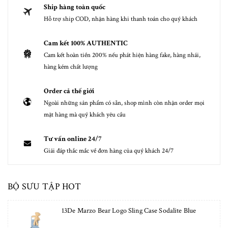
Ship hàng toàn quốc
Hỗ trợ ship COD, nhận hàng khi thanh toán cho quý khách
Cam kết 100% AUTHENTIC
Cam kết hoàn tiền 200% nếu phát hiện hàng fake, hàng nhái,
hàng kém chất lượng
Order cả thế giới
Ngoài những sản phẩm có sẵn, shop mình còn nhận order mọi
mặt hàng mà quý khách yêu cầu
Tư vấn online 24/7
Giải đáp thắc mắc về đơn hàng của quý khách 24/7
BỘ SƯU TẬP HOT
13De Marzo Bear Logo Sling Case Sodalite Blue