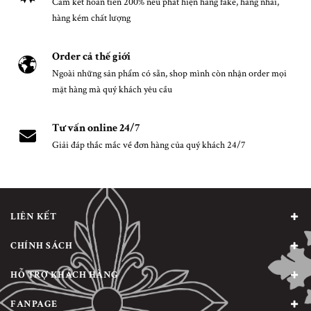
Cam kết hoàn tiền 200% nếu phát hiện hàng fake, hàng nhái,
hàng kém chất lượng
Order cả thế giới
Ngoài những sản phẩm có sẵn, shop mình còn nhận order mọi
mặt hàng mà quý khách yêu cầu
Tư vấn online 24/7
Giải đáp thắc mắc về đơn hàng của quý khách 24/7
LIÊN KẾT
CHÍNH SÁCH
HỖ TRỢ KHÁCH HÀNG
FANPAGE