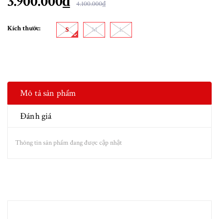
3.900.000₫
4.100.000₫
Kích thước:
S
M
L
Mô tả sản phẩm
Đánh giá
Thông tin sản phẩm đang được cập nhật