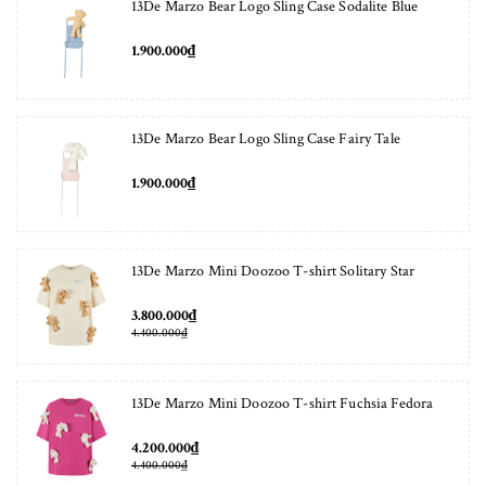
13De Marzo Bear Logo Sling Case Sodalite Blue
1.900.000₫
13De Marzo Bear Logo Sling Case Fairy Tale
1.900.000₫
13De Marzo Mini Doozoo T-shirt Solitary Star
3.800.000₫
4.400.000₫
13De Marzo Mini Doozoo T-shirt Fuchsia Fedora
4.200.000₫
4.400.000₫