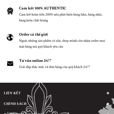
Cam kết 100% AUTHENTIC
Cam kết hoàn tiền 200% nếu phát hiện hàng fake, hàng nhái,
hàng kém chất lượng
Order cả thế giới
Ngoài những sản phẩm có sẵn, shop mình còn nhận order mọi
mặt hàng mà quý khách yêu cầu
Tư vấn online 24/7
Giải đáp thắc mắc về đơn hàng của quý khách 24/7
LIÊN KẾT
CHÍNH SÁCH