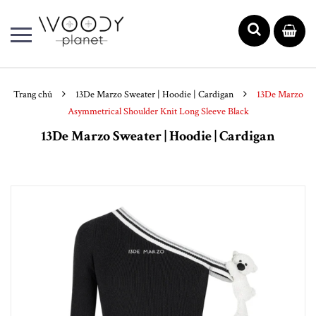
Trang chủ
13De Marzo Sweater | Hoodie | Cardigan
13De Marzo
Asymmetrical Shoulder Knit Long Sleeve Black
13De Marzo Sweater | Hoodie | Cardigan