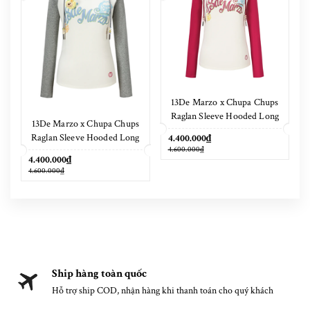
13De Marzo x Chupa Chups
Raglan Sleeve Hooded Long
13De Marzo x Chupa Chups
Sleeve Red
Raglan Sleeve Hooded Long
4.400.000₫
4.600.000₫
Sleeve Grey
4.400.000₫
4.600.000₫
Ship hàng toàn quốc
Hỗ trợ ship COD, nhận hàng khi thanh toán cho quý khách