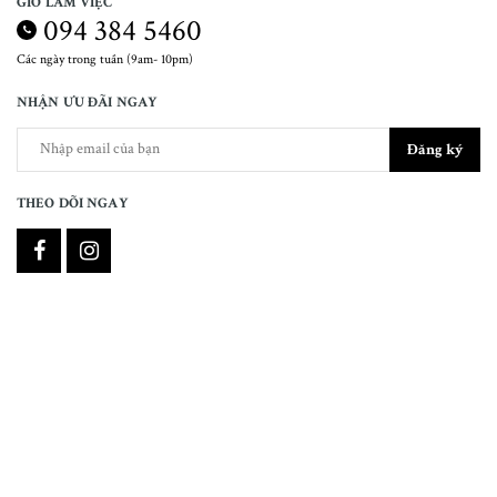
GIỜ LÀM VIỆC
094 384 5460
Các ngày trong tuần (9am- 10pm)
NHẬN ƯU ĐÃI NGAY
Đăng ký
THEO DÕI NGAY