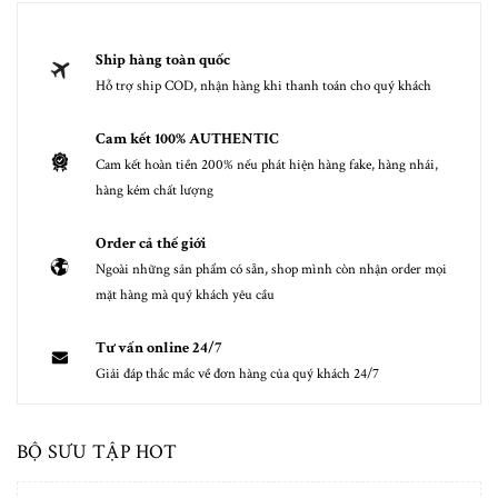
Ship hàng toàn quốc
Hỗ trợ ship COD, nhận hàng khi thanh toán cho quý khách
Cam kết 100% AUTHENTIC
Cam kết hoàn tiền 200% nếu phát hiện hàng fake, hàng nhái,
hàng kém chất lượng
Order cả thế giới
Ngoài những sản phẩm có sẵn, shop mình còn nhận order mọi
mặt hàng mà quý khách yêu cầu
Tư vấn online 24/7
Giải đáp thắc mắc về đơn hàng của quý khách 24/7
BỘ SƯU TẬP HOT