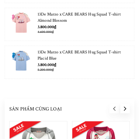
13De Marzo x CARE BEARS Hug Squad T-shirt
Almond Blossom
3.800.000₫
4.600.000₫
13De Marzo x CARE BEARS Hug Squad T-shirt
Placid Blue
3.800.000₫
5.200.000₫
SẢN PHẨM CÙNG LOẠI