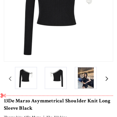
prev
13De Marzo Asymmetrical Shoulder Knit Long
Sleeve Black