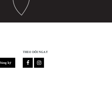
THEO DÕI NGAY
Đăng ký