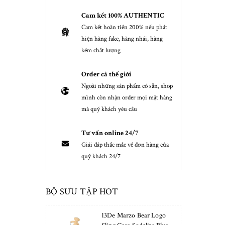
Cam kết 100% AUTHENTIC
Cam kết hoàn tiền 200% nếu phát
hiện hàng fake, hàng nhái, hàng
kém chất lượng
Order cả thế giới
Ngoài những sản phẩm có sẵn, shop
mình còn nhận order mọi mặt hàng
mà quý khách yêu cầu
Tư vấn online 24/7
Giải đáp thắc mắc về đơn hàng của
quý khách 24/7
BỘ SƯU TẬP HOT
13De Marzo Bear Logo