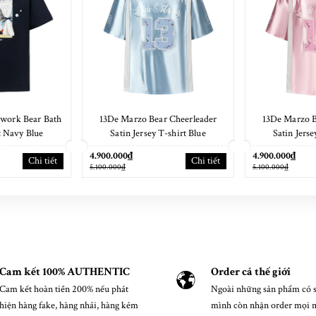
work Bear Bath
13De Marzo Bear Cheerleader
13De Marzo B
t Navy Blue
Satin Jersey T-shirt Blue
Satin Jerse
4.900.000₫
4.900.000₫
Chi tiết
Chi tiết
5.100.000₫
5.100.000₫
Cam kết 100% AUTHENTIC
Order cả thế giới
Cam kết hoàn tiền 200% nếu phát
Ngoài những sản phẩm có s
hiện hàng fake, hàng nhái, hàng kém
mình còn nhận order mọi 