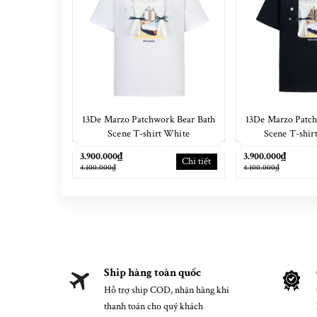
13De Marzo Patchwork Bear Bath
13De Marzo Patch
Scene T-shirt White
Scene T-shir
3.900.000₫
3.900.000₫
Chi tiết
4.100.000₫
4.100.000₫
Ship hàng toàn quốc
Hỗ trợ ship COD, nhận hàng khi
thanh toán cho quý khách