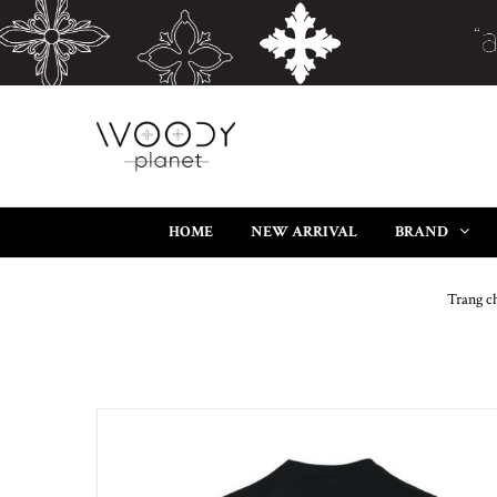
HOME
NEW ARRIVAL
BRAND
Trang c