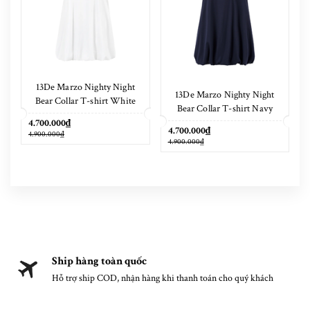
13De Marzo Nighty Night
13De Marzo Nighty Night
Bear Collar T-shirt White
Bear Collar T-shirt Navy
Blue
4.700.000₫
4.700.000₫
4.900.000₫
4.900.000₫
Ship hàng toàn quốc
Hỗ trợ ship COD, nhận hàng khi thanh toán cho quý khách