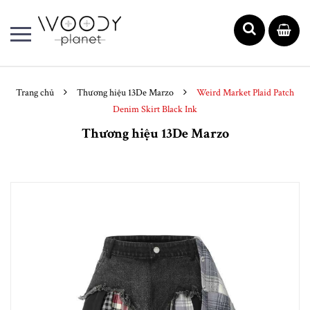
Trang chủ
Thương hiệu 13De Marzo
Weird Market Plaid Patch
Denim Skirt Black Ink
Thương hiệu 13De Marzo