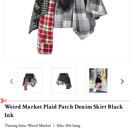
prev
Weird Market Plaid Patch Denim Skirt Black
Ink
Thương hiệu:
Weird Market
|
Kho:
Hết hàng