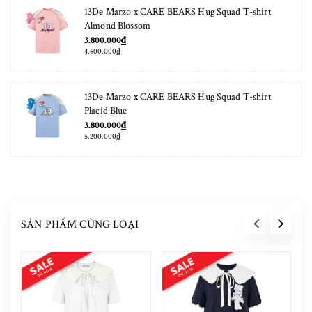
13De Marzo x CARE BEARS Hug Squad T-shirt
Almond Blossom
3.800.000₫
4.600.000₫
13De Marzo x CARE BEARS Hug Squad T-shirt
Placid Blue
3.800.000₫
5.200.000₫
SẢN PHẨM CÙNG LOẠI