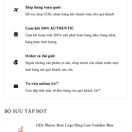
Ship hàng toàn quốc
Hỗ trợ ship COD, nhận hàng khi thanh toán cho quý khách
Cam kết 100% AUTHENTIC
Cam kết hoàn tiền 200% nếu phát hiện hàng fake, hàng nhái,
hàng kém chất lượng
Order cả thế giới
Ngoài những sản phẩm có sẵn, shop mình còn nhận order mọi
mặt hàng mà quý khách yêu cầu
Tư vấn online 24/7
Giải đáp thắc mắc về đơn hàng của quý khách 24/7
BỘ SƯU TẬP HOT
13De Marzo Bear Logo Sling Case Sodalite Blue