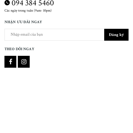
094 384 5460
Các ngày trong tuần (9am- 10pm)
NHẬN ƯU ĐÃI NGAY
Đăng ký
THEO DÕI NGAY