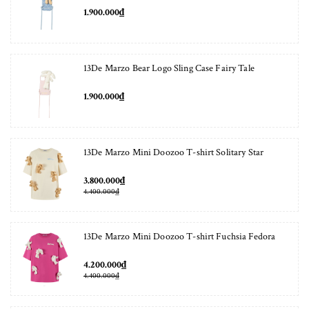
1.900.000₫
13De Marzo Bear Logo Sling Case Fairy Tale
1.900.000₫
13De Marzo Mini Doozoo T-shirt Solitary Star
3.800.000₫
4.400.000₫
13De Marzo Mini Doozoo T-shirt Fuchsia Fedora
4.200.000₫
4.400.000₫