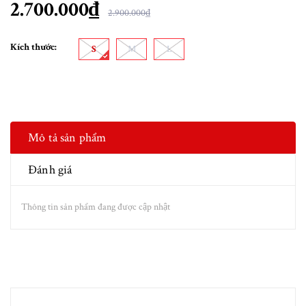
2.700.000₫
2.900.000₫
Kích thước:
S
M
L
Mô tả sản phẩm
Đánh giá
Thông tin sản phẩm đang được cập nhật