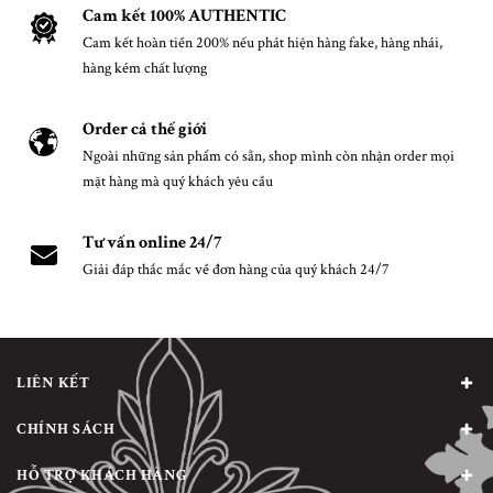
Cam kết 100% AUTHENTIC
Cam kết hoàn tiền 200% nếu phát hiện hàng fake, hàng nhái,
hàng kém chất lượng
Order cả thế giới
Ngoài những sản phẩm có sẵn, shop mình còn nhận order mọi
mặt hàng mà quý khách yêu cầu
Tư vấn online 24/7
Giải đáp thắc mắc về đơn hàng của quý khách 24/7
LIÊN KẾT
CHÍNH SÁCH
HỖ TRỢ KHÁCH HÀNG