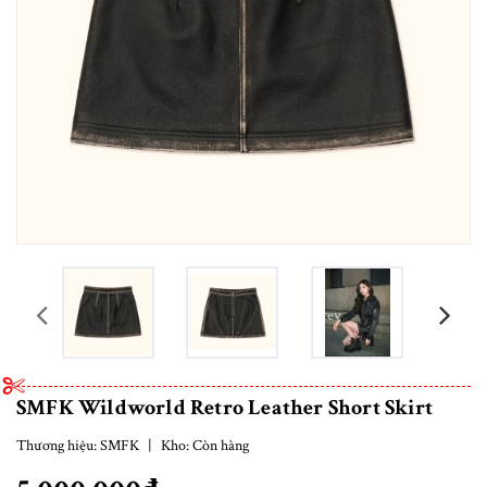
prev
SMFK Wildworld Retro Leather Short Skirt
Thương hiệu:
SMFK
|
Kho:
Còn hàng