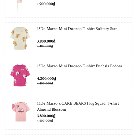
1.900.000₫
13De Marzo Mini Doozoo T-shirt Solitary Star
3.800.000₫
4.400.000₫
13De Marzo Mini Doozoo T-shirt Fuchsia Fedora
4.200.000₫
4.400.000₫
13De Marzo x CARE BEARS Hug Squad T-shirt
Almond Blossom
3.800.000₫
4.600.000₫