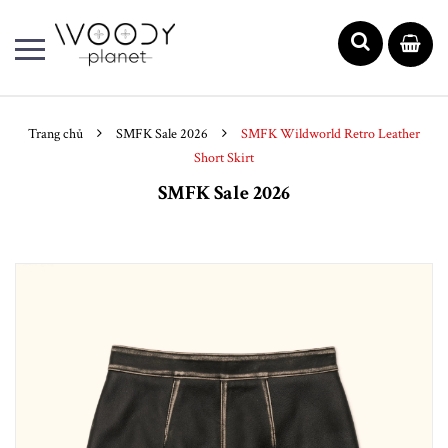
Trang chủ
SMFK Sale 2026
SMFK Wildworld Retro Leather
Short Skirt
SMFK Sale 2026