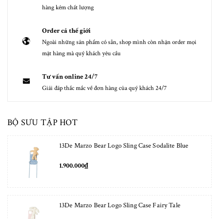
hàng kém chất lượng
Order cả thế giới
Ngoài những sản phẩm có sẵn, shop mình còn nhận order mọi
mặt hàng mà quý khách yêu cầu
Tư vấn online 24/7
Giải đáp thắc mắc về đơn hàng của quý khách 24/7
BỘ SƯU TẬP HOT
13De Marzo Bear Logo Sling Case Sodalite Blue
1.900.000₫
13De Marzo Bear Logo Sling Case Fairy Tale