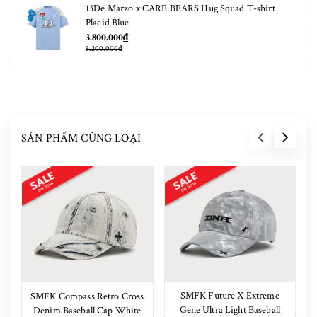
13De Marzo x CARE BEARS Hug Squad T-shirt
Placid Blue
3.800.000₫
5.200.000₫
SẢN PHẨM CÙNG LOẠI
SMFK Future X Extreme
SMFK Compass Retro Cross
Gene Ultra Light Baseball
Denim Baseball Cap White