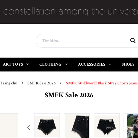
ART TOYS
CLOTHING
ACCESSORIES
SHOES
Trang chủ
SMFK Sale 2026
SMFK Wildworld Black Stray Shorts Jeans
SMFK Sale 2026
prev