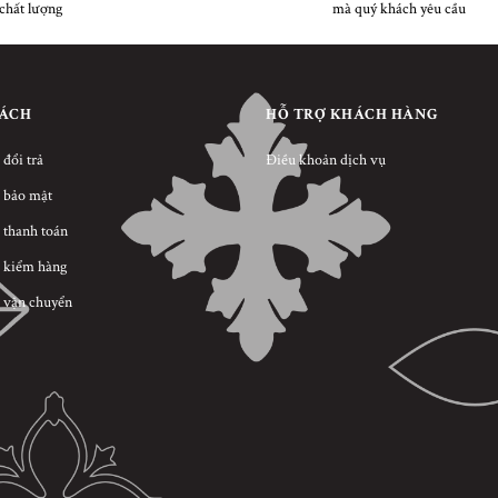
chất lượng
mà quý khách yêu cầu
SÁCH
HỖ TRỢ KHÁCH HÀNG
 đổi trả
Điều khoản dịch vụ
 bảo mật
 thanh toán
 kiểm hàng
 vận chuyển