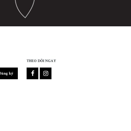
THEO DÕI NGAY
Đăng ký