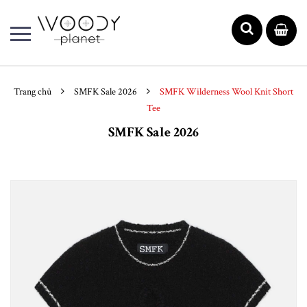
Trang chủ
SMFK Sale 2026
SMFK Wilderness Wool Knit Short
Tee
SMFK Sale 2026