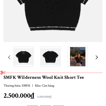
prev
SMFK Wilderness Wool Knit Short Tee
Thương hiệu:
SMFK
|
Kho:
Còn hàng
2.500.000₫
3.300.000₫