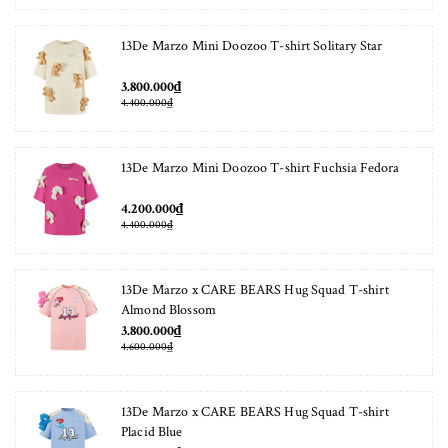
13De Marzo Mini Doozoo T-shirt Solitary Star
3.800.000₫
4.400.000₫
13De Marzo Mini Doozoo T-shirt Fuchsia Fedora
4.200.000₫
4.400.000₫
13De Marzo x CARE BEARS Hug Squad T-shirt
Almond Blossom
3.800.000₫
4.600.000₫
13De Marzo x CARE BEARS Hug Squad T-shirt
Placid Blue