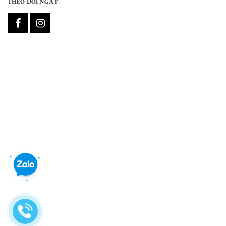
THEO DÕI NGAY