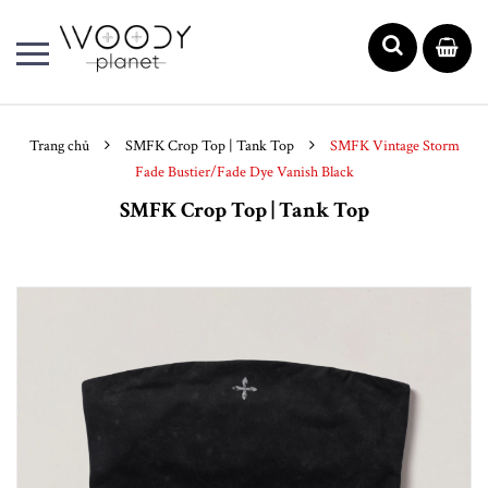
Trang chủ
SMFK Crop Top | Tank Top
SMFK Vintage Storm
Fade Bustier/Fade Dye Vanish Black
SMFK Crop Top | Tank Top