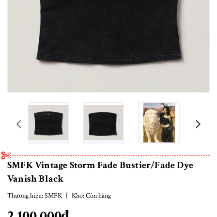
prev
SMFK Vintage Storm Fade Bustier/Fade Dye
Vanish Black
Thương hiệu:
SMFK
|
Kho:
Còn hàng
2.100.000₫