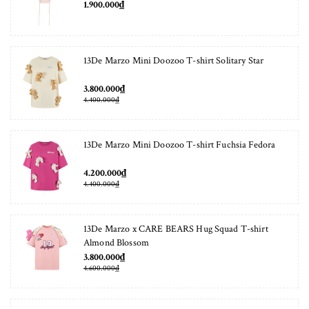
1.900.000₫
13De Marzo Mini Doozoo T-shirt Solitary Star
3.800.000₫
4.400.000₫
13De Marzo Mini Doozoo T-shirt Fuchsia Fedora
4.200.000₫
4.400.000₫
13De Marzo x CARE BEARS Hug Squad T-shirt
Almond Blossom
3.800.000₫
4.600.000₫