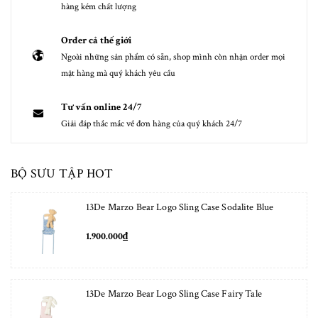
hàng kém chất lượng
Order cả thế giới
Ngoài những sản phẩm có sẵn, shop mình còn nhận order mọi
mặt hàng mà quý khách yêu cầu
Tư vấn online 24/7
Giải đáp thắc mắc về đơn hàng của quý khách 24/7
BỘ SƯU TẬP HOT
13De Marzo Bear Logo Sling Case Sodalite Blue
1.900.000₫
13De Marzo Bear Logo Sling Case Fairy Tale