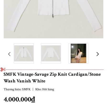
prev
SMFK Vintage-Savage Zip Knit Cardigan/Stone
Wash Vanish White
Thương hiệu:
SMFK
|
Kho:
Hết hàng
4.000.000₫