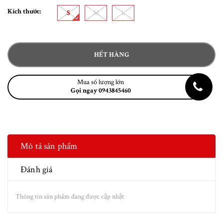
Kích thước:
S
M
L
HẾT HÀNG
Mua số lượng lớn
Gọi ngay 0943845460
Mô tả sản phẩm
Đánh giá
Thông tin sản phẩm đang được cập nhật