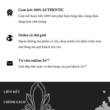
Cam kết 100% AUTHENTIC
Cam kết hoàn tiền 200% nếu phát hiện hàng fake, hàng nhái,
hàng kém chất lượng
Order cả thế giới
Ngoài những sản phẩm có sẵn, shop mình còn nhận order mọi
mặt hàng mà quý khách yêu cầu
Tư vấn online 24/7
Giải đáp thắc mắc về đơn hàng của quý khách 24/7
LIÊN KẾT
CHÍNH SÁCH