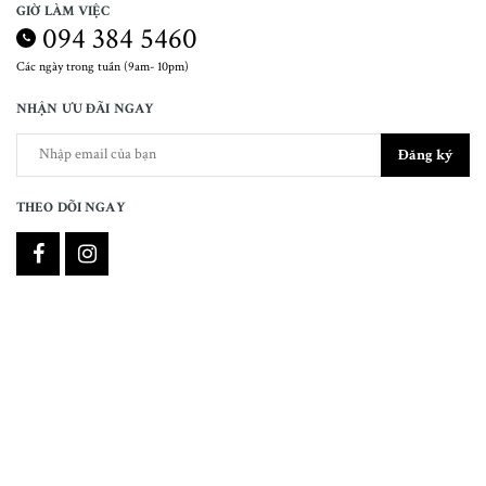
GIỜ LÀM VIỆC
094 384 5460
Các ngày trong tuần (9am- 10pm)
NHẬN ƯU ĐÃI NGAY
Đăng ký
THEO DÕI NGAY