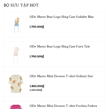
BỘ SƯU TẬP HOT
13De Marzo Bear Logo Sling Case Sodalite Blue
1.900.000₫
13De Marzo Bear Logo Sling Case Fairy Tale
1.900.000₫
13De Marzo Mini Doozoo T-shirt Solitary Star
3.800.000₫
4.400.000₫
13De Marzo Mini Doozoo T-shirt Fuchsia Fedora