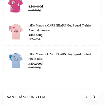
4.200.000₫
4.400.000₫
13De Marzo x CARE BEARS Hug Squad T-shirt
Almond Blossom
3.800.000₫
4.600.000₫
13De Marzo x CARE BEARS Hug Squad T-shirt
Placid Blue
3.800.000₫
5.200.000₫
SẢN PHẨM CÙNG LOẠI