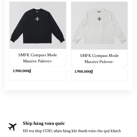
SMFK Compass Mode
SMFK Compass Mode
Massive Pulover-
Massive Pulover-
Magnolia/Cotton Wild Black
Magnolia/Cotton Cloud
3.900.000₫
3.900.000₫
White
Ship hàng toàn quốc
Hỗ trợ ship COD, nhận hàng khi thanh toán cho quý khách