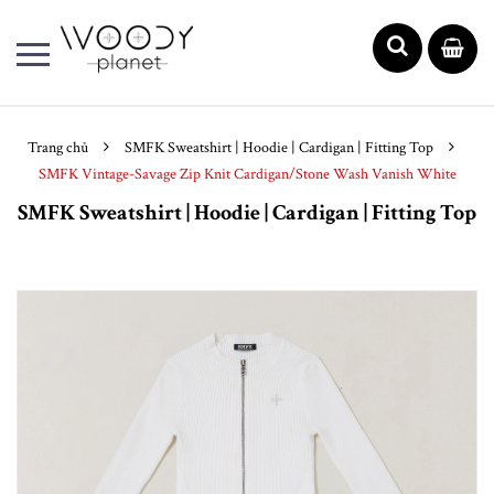
Trang chủ
SMFK Sweatshirt | Hoodie | Cardigan | Fitting Top
SMFK Vintage-Savage Zip Knit Cardigan/Stone Wash Vanish White
SMFK Sweatshirt | Hoodie | Cardigan | Fitting Top