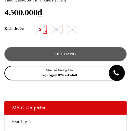
Thương hiệu:
SMFK
|
Kho:
Hết hàng
4.500.000₫
Kích thước:
S
M
L
HẾT HÀNG
Mua số lượng lớn
Gọi ngay 0943845460
Mô tả sản phẩm
Đánh giá