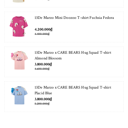
13De Marzo Mini Doozoo T-shirt Fuchsia Fedora
4.200.000₫
4.400.000₫
13De Marzo x CARE BEARS Hug Squad T-shirt
Almond Blossom
3.800.000₫
4.600.000₫
13De Marzo x CARE BEARS Hug Squad T-shirt
Placid Blue
3.800.000₫
5.200.000₫