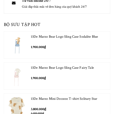
Tư vấn online 24/7
Giải đáp thắc mắc về đơn hàng của quý khách 24/7
BỘ SƯU TẬP HOT
13De Marzo Bear Logo Sling Case Sodalite Blue
1.900.000₫
13De Marzo Bear Logo Sling Case Fairy Tale
1.900.000₫
13De Marzo Mini Doozoo T-shirt Solitary Star
3.800.000₫
4.400.000₫