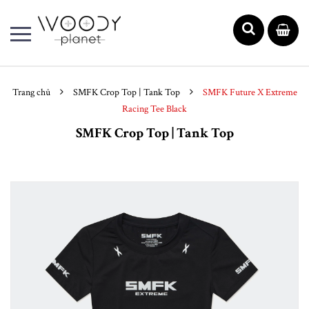
Trang chủ
SMFK Crop Top | Tank Top
SMFK Future X Extreme
Racing Tee Black
SMFK Crop Top | Tank Top