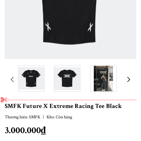
prev
SMFK Future X Extreme Racing Tee Black
Thương hiệu:
SMFK
|
Kho:
Còn hàng
3.000.000₫