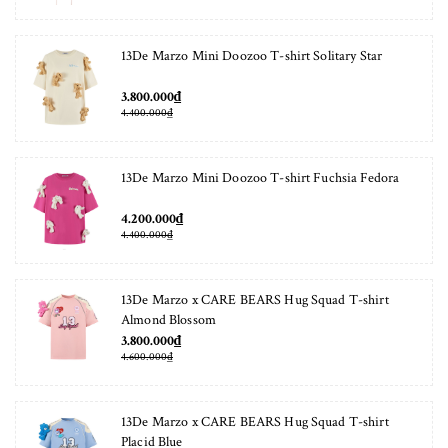
13De Marzo Mini Doozoo T-shirt Solitary Star
3.800.000₫
4.400.000₫
13De Marzo Mini Doozoo T-shirt Fuchsia Fedora
4.200.000₫
4.400.000₫
13De Marzo x CARE BEARS Hug Squad T-shirt
Almond Blossom
3.800.000₫
4.600.000₫
13De Marzo x CARE BEARS Hug Squad T-shirt
Placid Blue