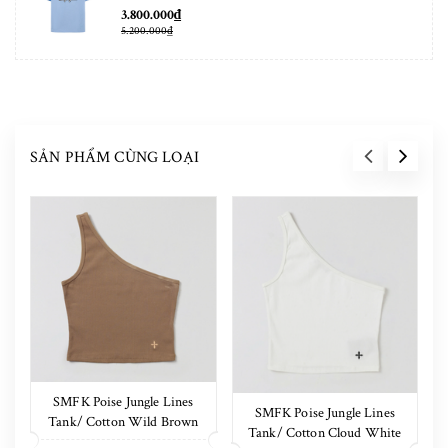
3.800.000₫
5.200.000₫
SẢN PHẨM CÙNG LOẠI
SMFK Poise Jungle Lines
SMFK Poise Jungle Lines
Tank/ Cotton Wild Brown
Tank/ Cotton Cloud White