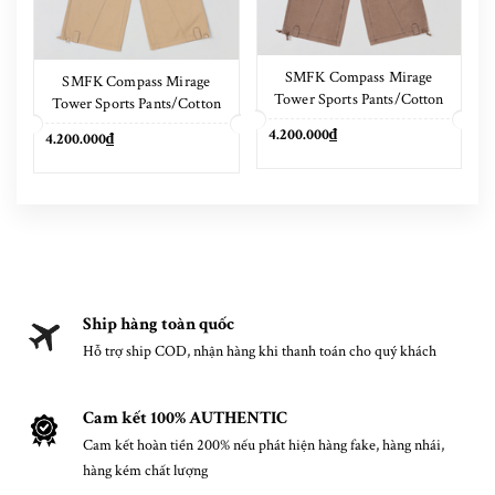
SMFK Compass Mirage
SMFK Compass Mirage
Tower Sports Pants/Cotton
Tower Sports Pants/Cotton
Shadow Brown
Sand
4.200.000₫
4.200.000₫
Ship hàng toàn quốc
Hỗ trợ ship COD, nhận hàng khi thanh toán cho quý khách
Cam kết 100% AUTHENTIC
Cam kết hoàn tiền 200% nếu phát hiện hàng fake, hàng nhái,
hàng kém chất lượng