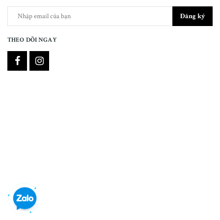
Đăng ký
THEO DÕI NGAY