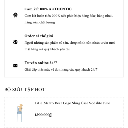
Cam kết 100% AUTHENTIC
Cam kết hoàn tiền 200% nếu phát hiện hàng fake, hàng nhái,
hàng kém chất lượng
Order cả thế giới
Ngoài những sản phẩm có sẵn, shop mình còn nhận order mọi
mặt hàng mà quý khách yêu cầu
Tư vấn online 24/7
Giải đáp thắc mắc về đơn hàng của quý khách 24/7
BỘ SƯU TẬP HOT
13De Marzo Bear Logo Sling Case Sodalite Blue
1.900.000₫