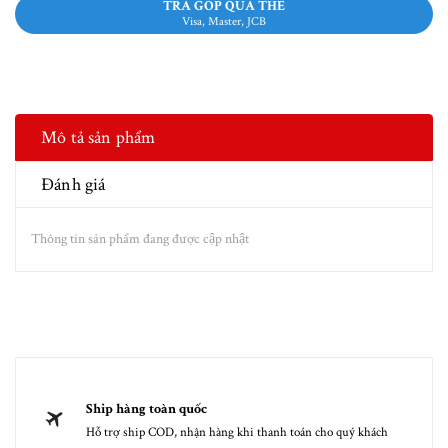
TRẢ GÓP QUA THẺ
Visa, Master, JCB
Mô tả sản phẩm
Đánh giá
Thông tin sản phẩm đang được cập nhật
Ship hàng toàn quốc
Hỗ trợ ship COD, nhận hàng khi thanh toán cho quý khách