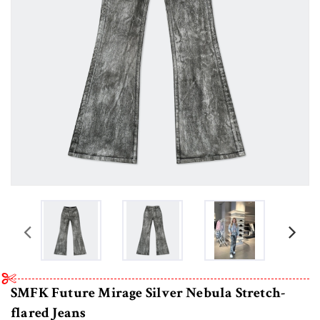
prev
SMFK Future Mirage Silver Nebula Stretch-
flared Jeans