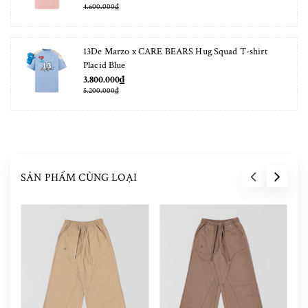
4.600.000₫
13De Marzo x CARE BEARS Hug Squad T-shirt
Placid Blue
3.800.000₫
5.200.000₫
SẢN PHẨM CÙNG LOẠI