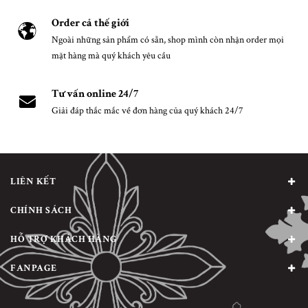
Order cả thế giới
Ngoài những sản phẩm có sẵn, shop mình còn nhận order mọi
mặt hàng mà quý khách yêu cầu
Tư vấn online 24/7
Giải đáp thắc mắc về đơn hàng của quý khách 24/7
LIÊN KẾT
CHÍNH SÁCH
HỖ TRỢ KHÁCH HÀNG
FANPAGE