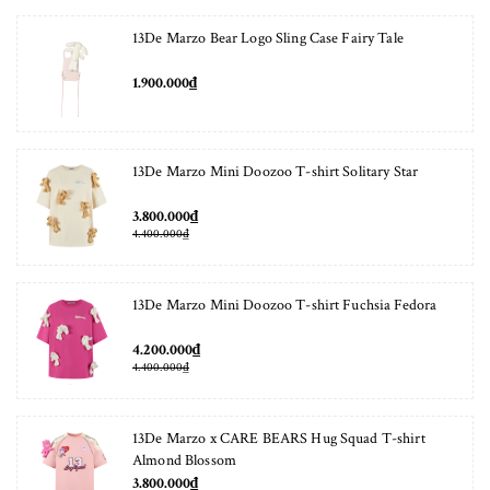
13De Marzo Bear Logo Sling Case Fairy Tale
1.900.000₫
13De Marzo Mini Doozoo T-shirt Solitary Star
3.800.000₫
4.400.000₫
13De Marzo Mini Doozoo T-shirt Fuchsia Fedora
4.200.000₫
4.400.000₫
13De Marzo x CARE BEARS Hug Squad T-shirt
Almond Blossom
3.800.000₫