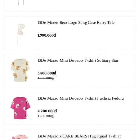
13De Marzo Bear Logo Sling Case Fairy Tale
1.900.000₫
13De Marzo Mini Doozoo T-shirt Solitary Star
3.800.000₫
4.400.000₫
13De Marzo Mini Doozoo T-shirt Fuchsia Fedora
4.200.000₫
4.400.000₫
13De Marzo x CARE BEARS Hug Squad T-shirt