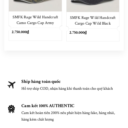
SMFK Rage Wild Handcraft
SMFK Rage Wild Handcraft
Camo Cargo Cap Army
Cargo Cap Wild Black
Green Camouflage
2.750.000₫
2.750.000₫
Ship hàng toàn quốc
Hỗ trợ ship COD, nhận hàng khi thanh toán cho quý khách
Cam kết 100% AUTHENTIC
Cam kết hoàn tiền 200% nếu phát hiện hàng fake, hàng nhái,
hàng kém chất lượng