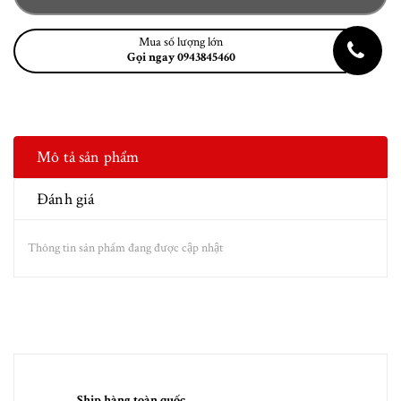
Mua số lượng lớn
Gọi ngay 0943845460
Mô tả sản phẩm
Đánh giá
Thông tin sản phẩm đang được cập nhật
Ship hàng toàn quốc