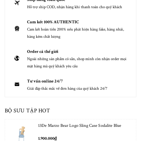
Hỗ trợ ship COD, nhận hàng khi thanh toán cho quý khách
Cam kết 100% AUTHENTIC
Cam kết hoàn tiền 200% nếu phát hiện hàng fake, hàng nhái,
hàng kém chất lượng
Order cả thế giới
Ngoài những sản phẩm có sẵn, shop mình còn nhận order mọi
mặt hàng mà quý khách yêu cầu
Tư vấn online 24/7
Giải đáp thắc mắc về đơn hàng của quý khách 24/7
BỘ SƯU TẬP HOT
13De Marzo Bear Logo Sling Case Sodalite Blue
1.900.000₫