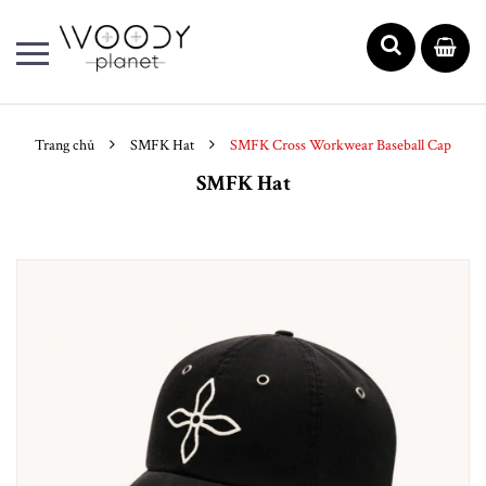
Trang chủ
SMFK Hat
SMFK Cross Workwear Baseball Cap
SMFK Hat