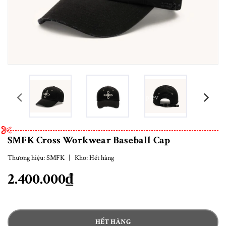
prev
SMFK Cross Workwear Baseball Cap
Thương hiệu:
SMFK
|
Kho:
Hết hàng
2.400.000₫
HẾT HÀNG