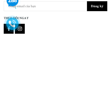
Đăng ký
THEO DÕI NGAY