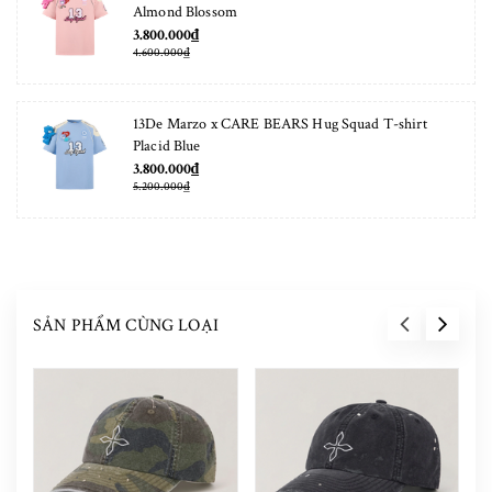
Almond Blossom
3.800.000₫
4.600.000₫
13De Marzo x CARE BEARS Hug Squad T-shirt
Placid Blue
3.800.000₫
5.200.000₫
SẢN PHẨM CÙNG LOẠI