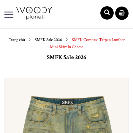
Trang chủ
SMFK Sale 2026
SMFK Compass Tarpan Lumber
Mini Skirt In Cheese
SMFK Sale 2026