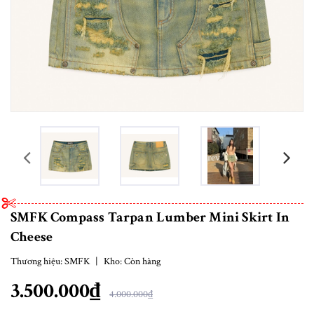
prev
SMFK Compass Tarpan Lumber Mini Skirt In
Cheese
Thương hiệu:
SMFK
|
Kho:
Còn hàng
3.500.000₫
4.000.000₫