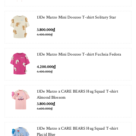
13De Marzo Mini Doozoo T-shirt Solitary Star
3.800.000₫
4.400.000₫
13De Marzo Mini Doozoo T-shirt Fuchsia Fedora
4.200.000₫
4.400.000₫
13De Marzo x CARE BEARS Hug Squad T-shirt
Almond Blossom
3.800.000₫
4.600.000₫
13De Marzo x CARE BEARS Hug Squad T-shirt
Placid Blue