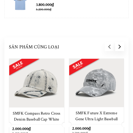
3.800.000₫
5.200.000₫
SẢN PHẨM CÙNG LOẠI
SMFK Future X Extreme
SMFK Compass Retro Cross
Gene Ultra Light Baseball
Denim Baseball Cap White
Cap Phantom Camouflage
2.000.000₫
2.000.000₫