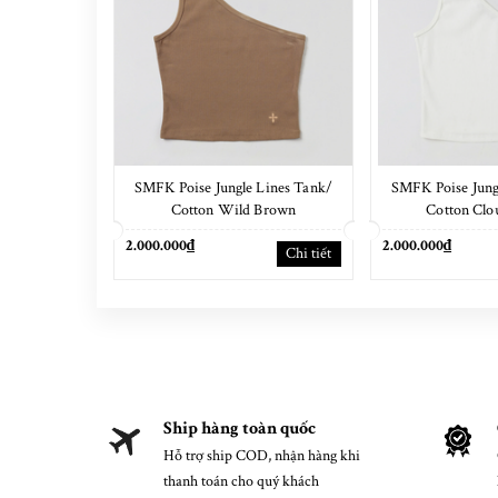
SMFK Poise Jungle Lines Tank/
SMFK Poise Jung
Cotton Wild Brown
Cotton Clo
2.000.000₫
2.000.000₫
Chi tiết
Ship hàng toàn quốc
Hỗ trợ ship COD, nhận hàng khi
thanh toán cho quý khách