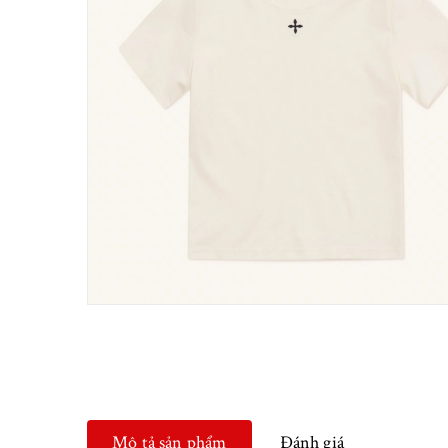
Mô tả sản phẩm
Đánh giá