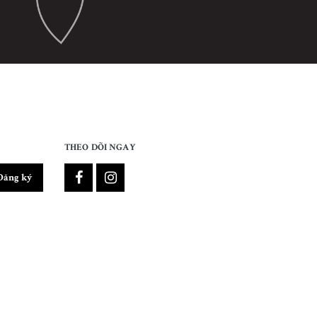
THEO DÕI NGAY
Đăng ký