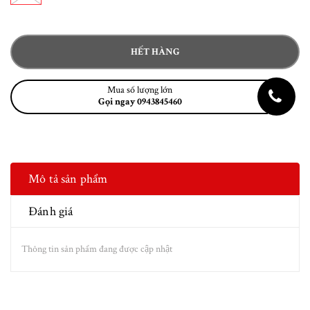
HẾT HÀNG
Mua số lượng lớn
Gọi ngay 0943845460
Mô tả sản phẩm
Đánh giá
Thông tin sản phẩm đang được cập nhật