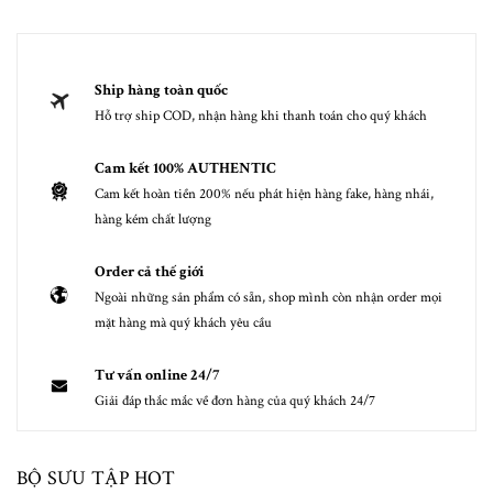
Ship hàng toàn quốc
Hỗ trợ ship COD, nhận hàng khi thanh toán cho quý khách
Cam kết 100% AUTHENTIC
Cam kết hoàn tiền 200% nếu phát hiện hàng fake, hàng nhái,
hàng kém chất lượng
Order cả thế giới
Ngoài những sản phẩm có sẵn, shop mình còn nhận order mọi
mặt hàng mà quý khách yêu cầu
Tư vấn online 24/7
Giải đáp thắc mắc về đơn hàng của quý khách 24/7
BỘ SƯU TẬP HOT