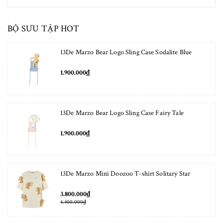
BỘ SƯU TẬP HOT
13De Marzo Bear Logo Sling Case Sodalite Blue
1.900.000₫
13De Marzo Bear Logo Sling Case Fairy Tale
1.900.000₫
13De Marzo Mini Doozoo T-shirt Solitary Star
3.800.000₫
4.400.000₫