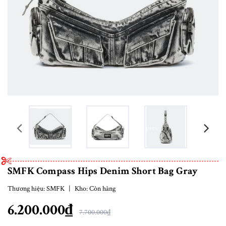
prev
SMFK Compass Hips Denim Short Bag Gray
Thương hiệu:
SMFK
|
Kho:
Còn hàng
6.200.000₫
7.700.000₫