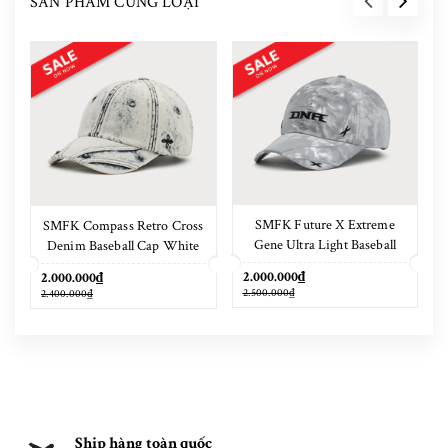
SẢN PHẨM CÙNG LOẠI
SMFK Future X Extreme
SMFK Compass Retro Cross
Gene Ultra Light Baseball
Denim Baseball Cap White
Cap Phantom Camouflage
2.000.000₫
2.000.000₫
2.500.000₫
2.400.000₫
Ship hàng toàn quốc