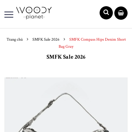
Trang chủ
SMFK Sale 2026
SMFK Compass Hips Denim Short
Bag Gray
SMFK Sale 2026