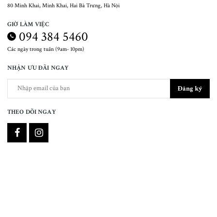
80 Minh Khai, Minh Khai, Hai Bà Trưng, Hà Nội
GIỜ LÀM VIỆC
094 384 5460
Các ngày trong tuần (9am- 10pm)
NHẬN ƯU ĐÃI NGAY
Đăng ký
THEO DÕI NGAY