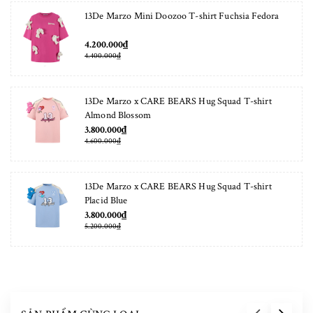
13De Marzo Mini Doozoo T-shirt Fuchsia Fedora
4.200.000₫
4.400.000₫
13De Marzo x CARE BEARS Hug Squad T-shirt
Almond Blossom
3.800.000₫
4.600.000₫
13De Marzo x CARE BEARS Hug Squad T-shirt
Placid Blue
3.800.000₫
5.200.000₫