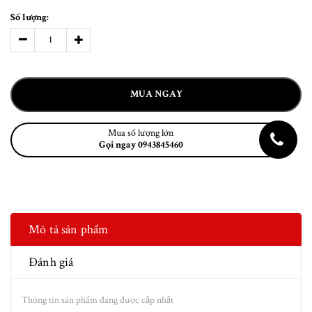
Số lượng:
MUA NGAY
Mua số lượng lớn
Gọi ngay 0943845460
Mô tả sản phẩm
Đánh giá
Thông tin sản phẩm đang được cập nhật