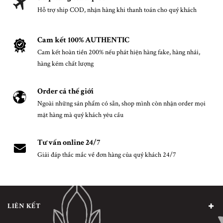
Hỗ trợ ship COD, nhận hàng khi thanh toán cho quý khách
Cam kết 100% AUTHENTIC
Cam kết hoàn tiền 200% nếu phát hiện hàng fake, hàng nhái,
hàng kém chất lượng
Order cả thế giới
Ngoài những sản phẩm có sẵn, shop mình còn nhận order mọi
mặt hàng mà quý khách yêu cầu
Tư vấn online 24/7
Giải đáp thắc mắc về đơn hàng của quý khách 24/7
LIÊN KẾT