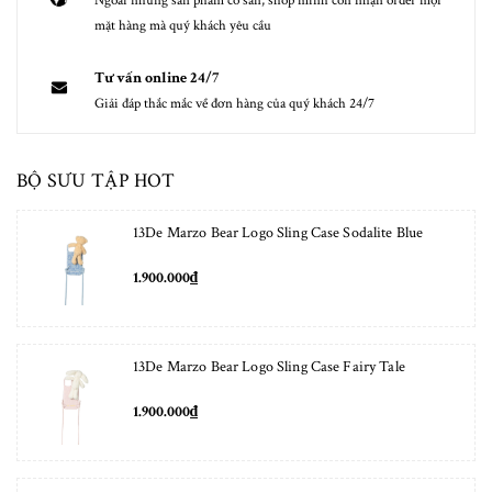
Ngoài những sản phẩm có sẵn, shop mình còn nhận order mọi
mặt hàng mà quý khách yêu cầu
Tư vấn online 24/7
Giải đáp thắc mắc về đơn hàng của quý khách 24/7
BỘ SƯU TẬP HOT
13De Marzo Bear Logo Sling Case Sodalite Blue
1.900.000₫
13De Marzo Bear Logo Sling Case Fairy Tale
1.900.000₫