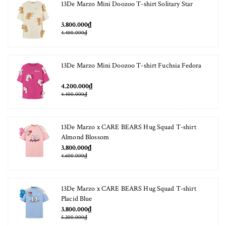
13De Marzo Mini Doozoo T-shirt Solitary Star
3.800.000₫
4.400.000₫
13De Marzo Mini Doozoo T-shirt Fuchsia Fedora
4.200.000₫
4.400.000₫
13De Marzo x CARE BEARS Hug Squad T-shirt
Almond Blossom
3.800.000₫
4.600.000₫
13De Marzo x CARE BEARS Hug Squad T-shirt
Placid Blue
3.800.000₫
5.200.000₫