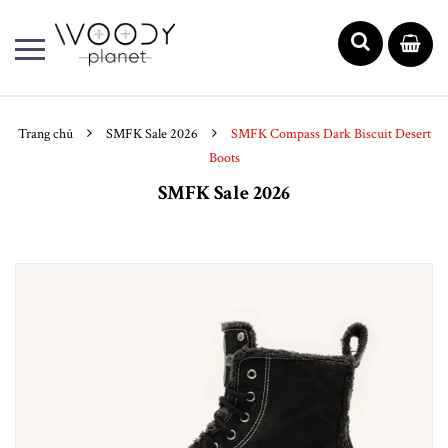
Trang chủ
SMFK Sale 2026
SMFK Compass Dark Biscuit Desert
Boots
SMFK Sale 2026