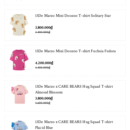
13De Marzo Mini Doozoo T-shirt Solitary Star
3.800.000₫
4.400.000₫
13De Marzo Mini Doozoo T-shirt Fuchsia Fedora
4.200.000₫
4.400.000₫
13De Marzo x CARE BEARS Hug Squad T-shirt
Almond Blossom
3.800.000₫
4.600.000₫
13De Marzo x CARE BEARS Hug Squad T-shirt
Placid Blue