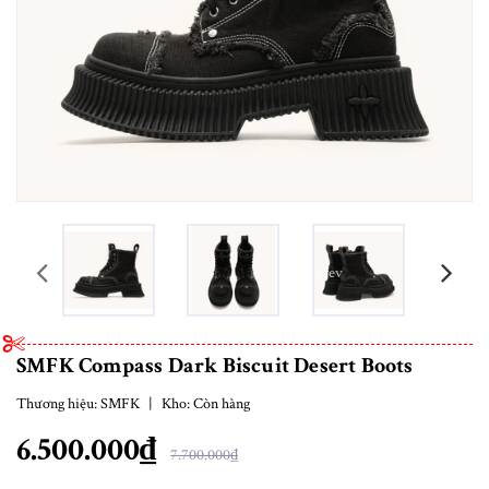
prev
SMFK Compass Dark Biscuit Desert Boots
Thương hiệu:
SMFK
|
Kho:
Còn hàng
6.500.000₫
7.700.000₫