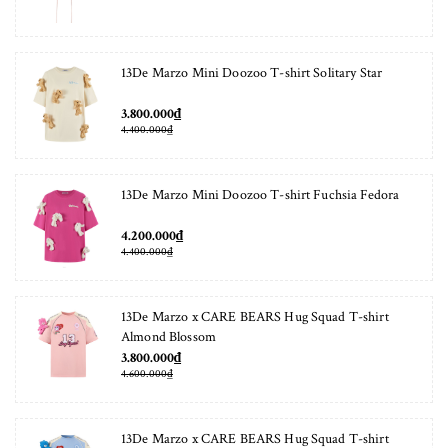
13De Marzo Mini Doozoo T-shirt Solitary Star
3.800.000₫
4.400.000₫
13De Marzo Mini Doozoo T-shirt Fuchsia Fedora
4.200.000₫
4.400.000₫
13De Marzo x CARE BEARS Hug Squad T-shirt
Almond Blossom
3.800.000₫
4.600.000₫
13De Marzo x CARE BEARS Hug Squad T-shirt