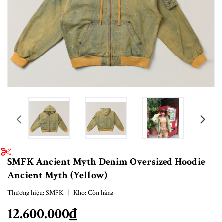
prev
SMFK Ancient Myth Denim Oversized Hoodie
Ancient Myth (Yellow)
Thương hiệu:
SMFK
|
Kho:
Còn hàng
12.600.000₫