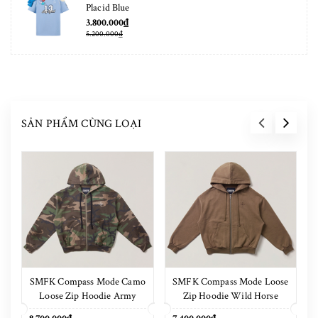
Placid Blue
3.800.000₫
5.200.000₫
SẢN PHẨM CÙNG LOẠI
SMFK Compass Mode Camo
SMFK Compass Mode Loose
Loose Zip Hoodie Army
Zip Hoodie Wild Horse
Green Camouflage
Brown