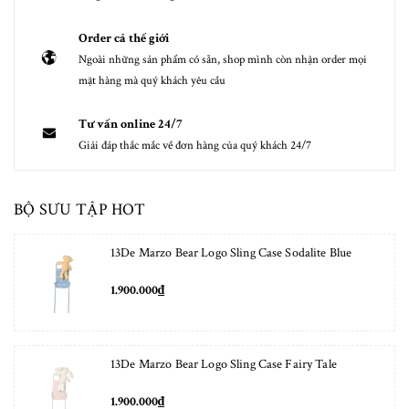
Order cả thế giới
Ngoài những sản phẩm có sẵn, shop mình còn nhận order mọi
mặt hàng mà quý khách yêu cầu
Tư vấn online 24/7
Giải đáp thắc mắc về đơn hàng của quý khách 24/7
BỘ SƯU TẬP HOT
13De Marzo Bear Logo Sling Case Sodalite Blue
1.900.000₫
13De Marzo Bear Logo Sling Case Fairy Tale
1.900.000₫