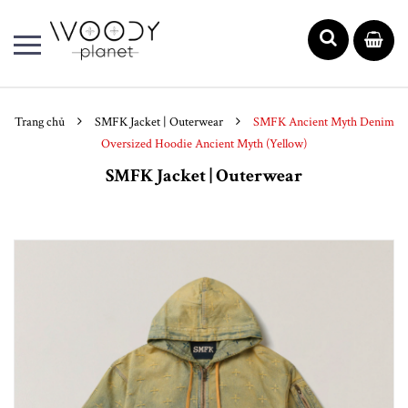
Trang chủ
SMFK Jacket | Outerwear
SMFK Ancient Myth Denim
Oversized Hoodie Ancient Myth (Yellow)
SMFK Jacket | Outerwear