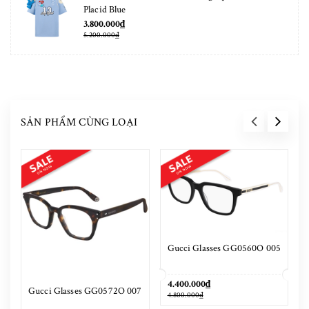
Placid Blue
3.800.000₫
5.200.000₫
SẢN PHẨM CÙNG LOẠI
Gucci Glasses GG0560O 005
4.400.000₫
Gucci Glasses GG0572O 007
4.800.000₫