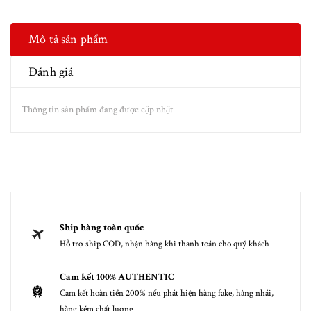
Mô tả sản phẩm
Đánh giá
Thông tin sản phẩm đang được cập nhật
Ship hàng toàn quốc
Hỗ trợ ship COD, nhận hàng khi thanh toán cho quý khách
Cam kết 100% AUTHENTIC
Cam kết hoàn tiền 200% nếu phát hiện hàng fake, hàng nhái,
hàng kém chất lượng