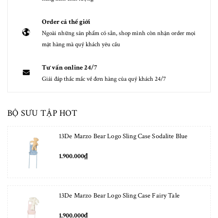
Order cả thế giới
Ngoài những sản phẩm có sẵn, shop mình còn nhận order mọi
mặt hàng mà quý khách yêu cầu
Tư vấn online 24/7
Giải đáp thắc mắc về đơn hàng của quý khách 24/7
BỘ SƯU TẬP HOT
13De Marzo Bear Logo Sling Case Sodalite Blue
1.900.000₫
13De Marzo Bear Logo Sling Case Fairy Tale
1.900.000₫