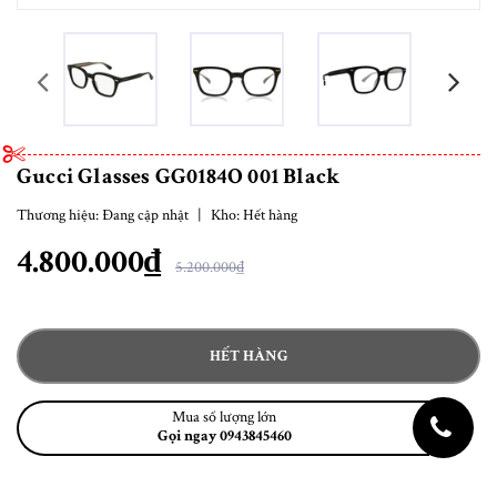
prev
Gucci Glasses GG0184O 001 Black
Thương hiệu:
Đang cập nhật
|
Kho:
Hết hàng
4.800.000₫
5.200.000₫
HẾT HÀNG
Mua số lượng lớn
Gọi ngay 0943845460