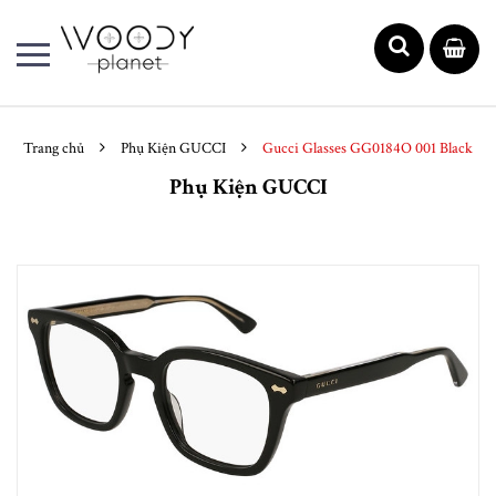
Trang chủ
Phụ Kiện GUCCI
Gucci Glasses GG0184O 001 Black
Phụ Kiện GUCCI