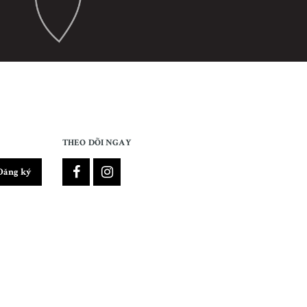
THEO DÕI NGAY
Đăng ký