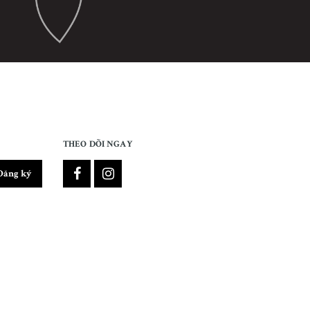
THEO DÕI NGAY
Đăng ký