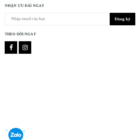
NHẬN ƯU ĐÃI NGAY
Đăng ký
THEO DÕI NGAY