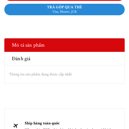
TRẢ GÓP QUA THẺ
Visa, Master, JCB
Mô tả sản phẩm
Đánh giá
Thông tin sản phẩm đang được cập nhật
Ship hàng toàn quốc