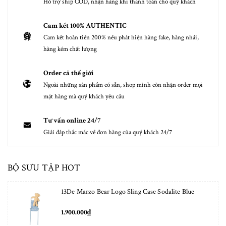
Hỗ trợ ship COD, nhận hàng khi thanh toán cho quý khách
Cam kết 100% AUTHENTIC
Cam kết hoàn tiền 200% nếu phát hiện hàng fake, hàng nhái,
hàng kém chất lượng
Order cả thế giới
Ngoài những sản phẩm có sẵn, shop mình còn nhận order mọi
mặt hàng mà quý khách yêu cầu
Tư vấn online 24/7
Giải đáp thắc mắc về đơn hàng của quý khách 24/7
BỘ SƯU TẬP HOT
13De Marzo Bear Logo Sling Case Sodalite Blue
1.900.000₫