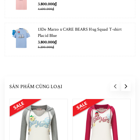
3.800.000₫
4.600.000₫
13De Marzo x CARE BEARS Hug Squad T-shirt
Placid Blue
3.800.000₫
5.200.000₫
SẢN PHẨM CÙNG LOẠI