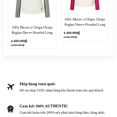
13De Marzo x Chupa Chups
Raglan Sleeve Hooded Long
13De Marzo x Chupa Chups
Sleeve Red
Raglan Sleeve Hooded Long
4.400.000₫
4.600.000₫
Sleeve Grey
4.400.000₫
4.600.000₫
Ship hàng toàn quốc
Hỗ trợ ship COD, nhận hàng khi thanh toán cho quý khách
Cam kết 100% AUTHENTIC
Cam kết hoàn tiền 200% nếu phát hiện hàng fake, hàng nhái,