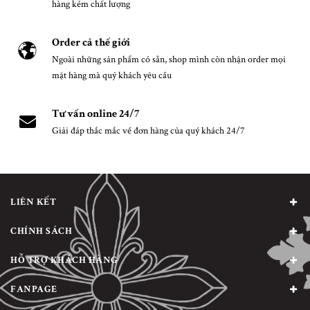
hàng kém chất lượng
Order cả thế giới
Ngoài những sản phẩm có sẵn, shop mình còn nhận order mọi
mặt hàng mà quý khách yêu cầu
Tư vấn online 24/7
Giải đáp thắc mắc về đơn hàng của quý khách 24/7
LIÊN KẾT
CHÍNH SÁCH
HỖ TRỢ KHÁCH HÀNG
FANPAGE