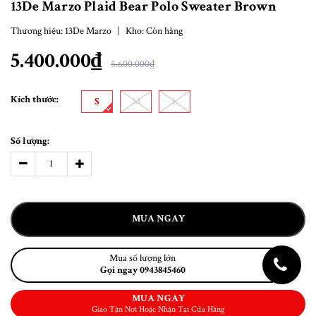
13De Marzo Plaid Bear Polo Sweater Brown
Thương hiệu:
13De Marzo
|
Kho:
Còn hàng
5.400.000₫
5.600.000₫
Kích thước:
S
M
L
Số lượng:
MUA NGAY
Mua số lượng lớn
Gọi ngay 0943845460
MUA NGAY
Giao Tận Nơi Hoặc Nhận Tại Cửa Hàng