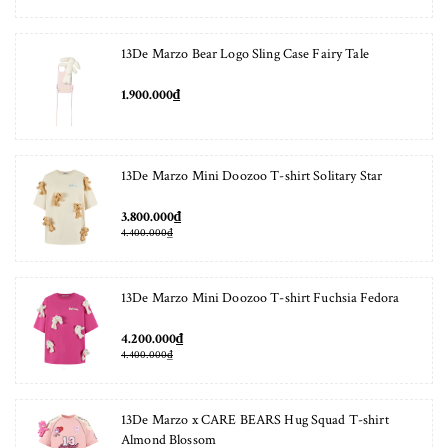
13De Marzo Bear Logo Sling Case Fairy Tale
1.900.000₫
13De Marzo Mini Doozoo T-shirt Solitary Star
3.800.000₫
4.400.000₫
13De Marzo Mini Doozoo T-shirt Fuchsia Fedora
4.200.000₫
4.400.000₫
13De Marzo x CARE BEARS Hug Squad T-shirt
Almond Blossom